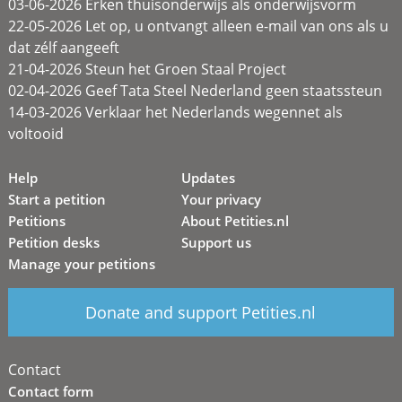
03-06-2026 Erken thuisonderwijs als onderwijsvorm
22-05-2026 Let op, u ontvangt alleen e-mail van ons als u
dat zélf aangeeft
21-04-2026 Steun het Groen Staal Project
02-04-2026 Geef Tata Steel Nederland geen staatssteun
14-03-2026 Verklaar het Nederlands wegennet als
voltooid
Help
Updates
Start a petition
Your privacy
Petitions
About Petities.nl
Petition desks
Support us
Manage your petitions
Donate and support Petities.nl
Contact
Contact form