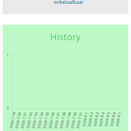
onbetaalbaar
History