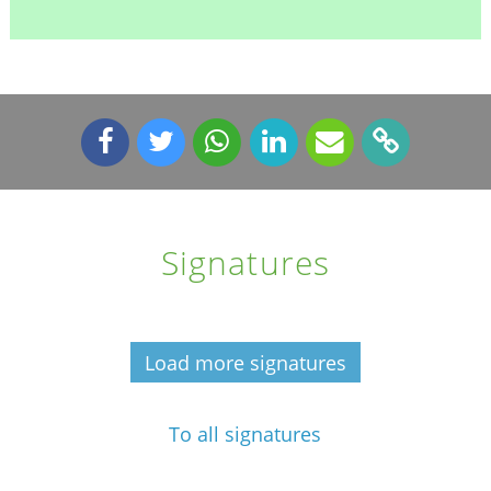
Signatures
Load more signatures
To all signatures