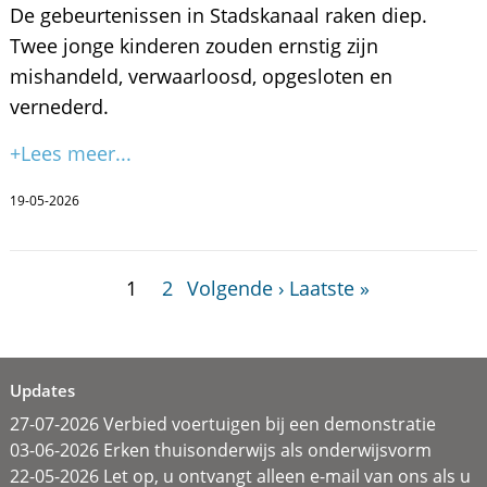
De gebeurtenissen in Stadskanaal raken diep.
Twee jonge kinderen zouden ernstig zijn
mishandeld, verwaarloosd, opgesloten en
vernederd.
+Lees meer...
19-05-2026
1
2
Volgende ›
Laatste »
Updates
27-07-2026 Verbied voertuigen bij een demonstratie
03-06-2026 Erken thuisonderwijs als onderwijsvorm
22-05-2026 Let op, u ontvangt alleen e-mail van ons als u