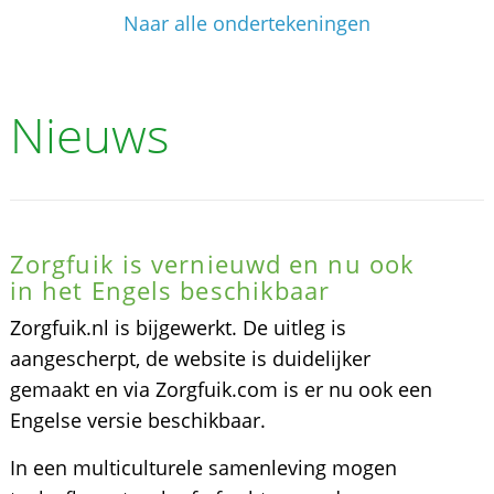
Naar alle ondertekeningen
Nieuws
Zorgfuik is vernieuwd en nu ook
in het Engels beschikbaar
Zorgfuik.nl is bijgewerkt. De uitleg is
aangescherpt, de website is duidelijker
gemaakt en via Zorgfuik.com is er nu ook een
Engelse versie beschikbaar.
In een multiculturele samenleving mogen