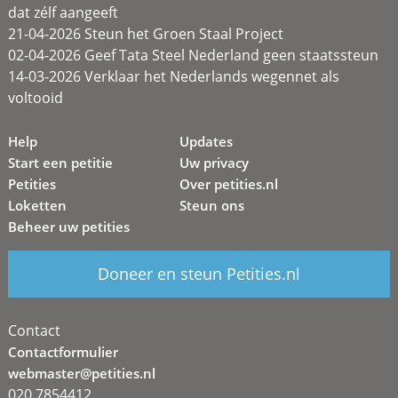
dat zélf aangeeft
21-04-2026 Steun het Groen Staal Project
02-04-2026 Geef Tata Steel Nederland geen staatssteun
14-03-2026 Verklaar het Nederlands wegennet als
voltooid
Help
Updates
Start een petitie
Uw privacy
Petities
Over petities.nl
Loketten
Steun ons
Beheer uw petities
Doneer en steun Petities.nl
Contact
Contactformulier
webmaster@petities.nl
020 7854412