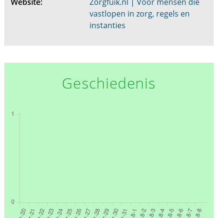
Website:
Zorgfuik.nl | Voor mensen die
vastlopen in zorg, regels en
instanties
Geschiedenis