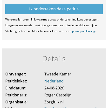
We e-mailen u een link waarmee u uw ondertekening kunt bevestigen.
Uw gegevens worden niet doorgespeeld aan derden en blijven bij de
Stichting Petities.nl. Meer hierover leest u in onze
privacyverklaring
.
Details
Ontvanger:
Tweede Kamer
Petitieloket:
Nederland
Einddatum:
24-08-2026
Petitionaris:
Roger Castelijn
Organisatie:
Zorgfuik.nl