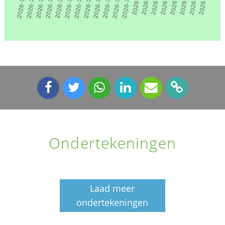
Ondertekeningen
Laad meer
ondertekeningen