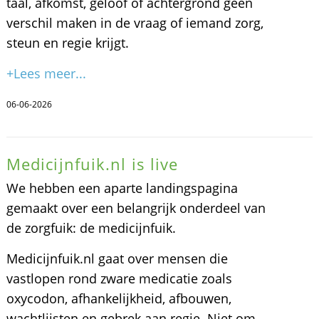
taal, afkomst, geloof of achtergrond geen
verschil maken in de vraag of iemand zorg,
steun en regie krijgt.
+Lees meer...
06-06-2026
Medicijnfuik.nl is live
We hebben een aparte landingspagina
gemaakt over een belangrijk onderdeel van
de zorgfuik: de medicijnfuik.
Medicijnfuik.nl gaat over mensen die
vastlopen rond zware medicatie zoals
oxycodon, afhankelijkheid, afbouwen,
wachtlijsten en gebrek aan regie. Niet om