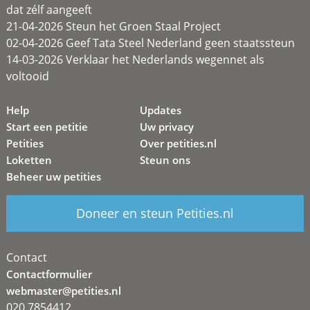
dat zélf aangeeft
21-04-2026 Steun het Groen Staal Project
02-04-2026 Geef Tata Steel Nederland geen staatssteun
14-03-2026 Verklaar het Nederlands wegennet als
voltooid
Help
Updates
Start een petitie
Uw privacy
Petities
Over petities.nl
Loketten
Steun ons
Beheer uw petities
Doneer en steun Petities.nl
Contact
Contactformulier
webmaster@petities.nl
020 7854412