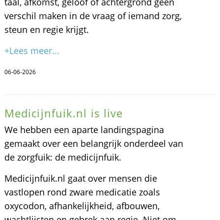
taal, afkomst, geloof of achtergrond geen
verschil maken in de vraag of iemand zorg,
steun en regie krijgt.
+Lees meer...
06-06-2026
Medicijnfuik.nl is live
We hebben een aparte landingspagina
gemaakt over een belangrijk onderdeel van
de zorgfuik: de medicijnfuik.
Medicijnfuik.nl gaat over mensen die
vastlopen rond zware medicatie zoals
oxycodon, afhankelijkheid, afbouwen,
wachtlijsten en gebrek aan regie. Niet om