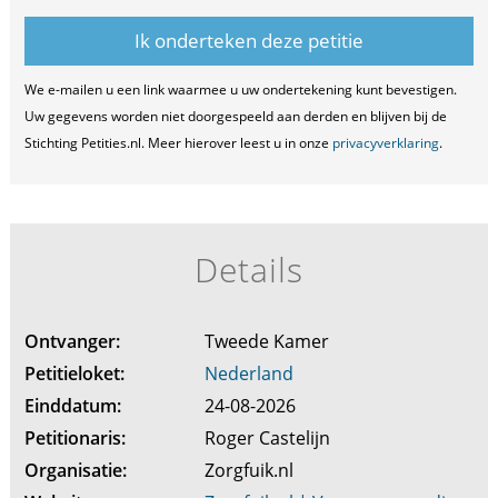
We e-mailen u een link waarmee u uw ondertekening kunt bevestigen.
Uw gegevens worden niet doorgespeeld aan derden en blijven bij de
Stichting Petities.nl. Meer hierover leest u in onze
privacyverklaring
.
Details
Ontvanger:
Tweede Kamer
Petitieloket:
Nederland
Einddatum:
24-08-2026
Petitionaris:
Roger Castelijn
Organisatie:
Zorgfuik.nl