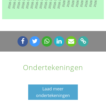
Ondertekeningen
Laad meer
ondertekeningen