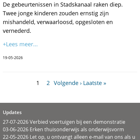
De gebeurtenissen in Stadskanaal raken diep.
Twee jonge kinderen zouden ernstig zijn
mishandeld, verwaarloosd, opgesloten en
vernederd.
+Lees meer...
19-05-2026
1
2
Volgende ›
Laatste »
Updates
27-07-2026 Verbied voertuigen bij een demonstratie
03-06-2026 Erken thuisonderwijs als onderwijsvorm
22-05-2026 Let op, u ontvangt alleen e-mail van ons als u