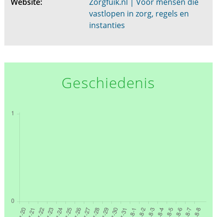
Website:
Zorgfuik.nl | Voor mensen die
vastlopen in zorg, regels en
instanties
Geschiedenis