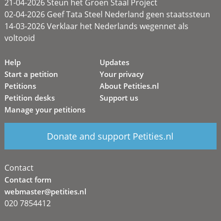
21-04-2026 Steun het Groen Staal Project
02-04-2026 Geef Tata Steel Nederland geen staatssteun
14-03-2026 Verklaar het Nederlands wegennet als
voltooid
Help
Updates
Start a petition
Your privacy
Petitions
About Petities.nl
Petition desks
Support us
Manage your petitions
Donate and support Petities.nl
Contact
Contact form
webmaster@petities.nl
020 7854412