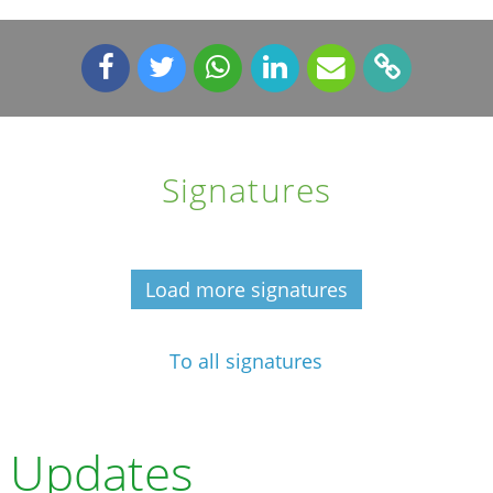
Signatures
Load more signatures
To all signatures
Updates