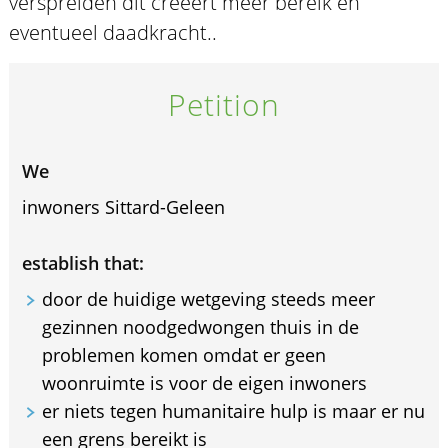
verspreiden dit creëert meer bereik en
eventueel daadkracht..
Petition
We
inwoners Sittard-Geleen
establish that:
door de huidige wetgeving steeds meer
gezinnen noodgedwongen thuis in de
problemen komen omdat er geen
woonruimte is voor de eigen inwoners
er niets tegen humanitaire hulp is maar er nu
een grens bereikt is