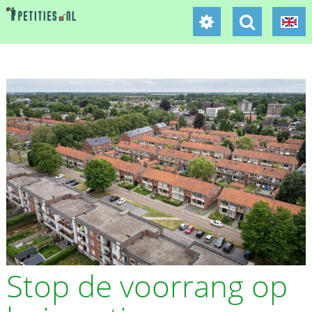
Stop de voorrang op