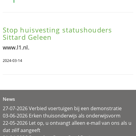
Stop huisvesting statushouders
Sittard Geleen
www.l1.nl.
2024-03-14
News
27-07-2026 Verbied voertuigen bij een demonstratie
03-06-2026 Erken thuisonderwijs als onderwijsvorm
22-05-2026 Let op, u ontvangt alleen e-mail van ons als u
dat zélf aangeeft