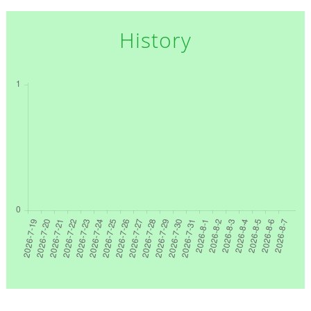
History