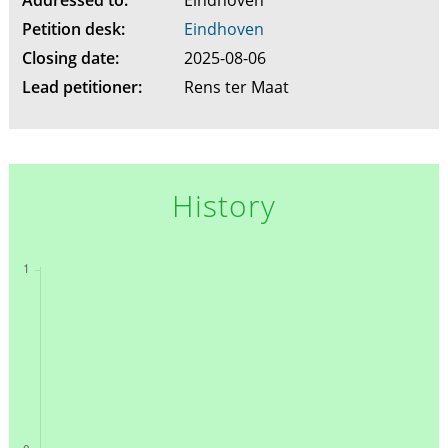
Addressed to:
Eindhoven
Petition desk:
Eindhoven
Closing date:
2025-08-06
Lead petitioner:
Rens ter Maat
History