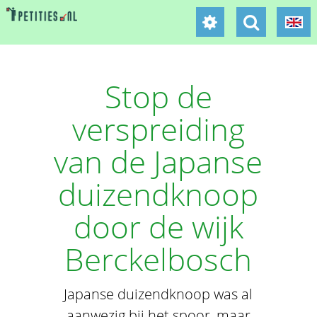
Stop de
verspreiding
van de Japanse
duizendknoop
door de wijk
Berckelbosch
Japanse duizendknoop was al
aanwezig bij het spoor, maar