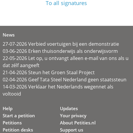
To all signatures
News
27-07-2026 Verbied voertuigen bij een demonstratie
03-06-2026 Erken thuisonderwijs als onderwijsvorm
22-05-2026 Let op, u ontvangt alleen e-mail van ons als u
dat zélf aangeeft
21-04-2026 Steun het Groen Staal Project
02-04-2026 Geef Tata Steel Nederland geen staatssteun
14-03-2026 Verklaar het Nederlands wegennet als
voltooid
Help
Updates
Start a petition
Your privacy
Petitions
About Petities.nl
Petition desks
Support us