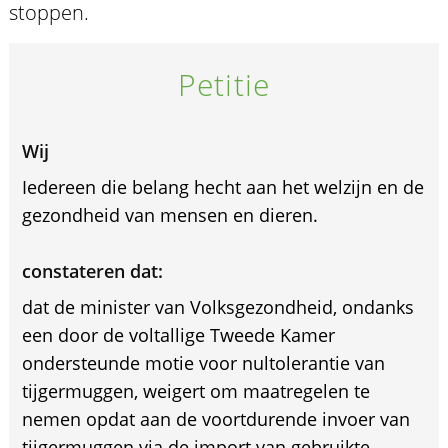
stoppen.
Petitie
Wij
Iedereen die belang hecht aan het welzijn en de
gezondheid van mensen en dieren.
constateren dat:
dat de minister van Volksgezondheid, ondanks
een door de voltallige Tweede Kamer
ondersteunde motie voor nultolerantie van
tijgermuggen, weigert om maatregelen te
nemen opdat aan de voortdurende invoer van
tijgermuggen via de import van gebruikte