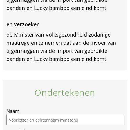
banden en Lucky bamboo een eind komt
en verzoeken
de Minister van Volksgezondheid zodanige
maatregelen te nemen dat aan de invoer van
tijgermuggen via de import van gebruikte
banden en Lucky bamboo een eind komt
Ondertekenen
If
Naam
you
are