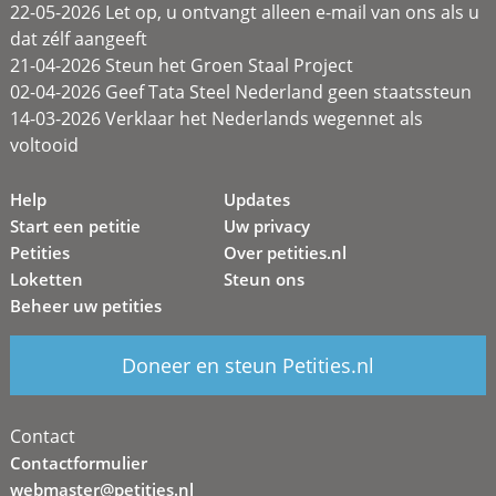
22-05-2026 Let op, u ontvangt alleen e-mail van ons als u
dat zélf aangeeft
21-04-2026 Steun het Groen Staal Project
02-04-2026 Geef Tata Steel Nederland geen staatssteun
14-03-2026 Verklaar het Nederlands wegennet als
voltooid
Help
Updates
Start een petitie
Uw privacy
Petities
Over petities.nl
Loketten
Steun ons
Beheer uw petities
Doneer en steun Petities.nl
Contact
Contactformulier
webmaster@petities.nl