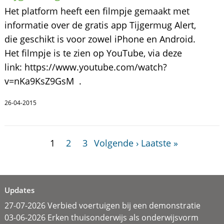
Het platform heeft een filmpje gemaakt met
informatie over de gratis app Tijgermug Alert,
die geschikt is voor zowel iPhone en Android.
Het filmpje is te zien op YouTube, via deze
link: https://www.youtube.com/watch?
v=nKa9KsZ9GsM .
26-04-2015
1
2
3
Volgende ›
Laatste »
Updates
27-07-2026 Verbied voertuigen bij een demonstratie
03-06-2026 Erken thuisonderwijs als onderwijsvorm