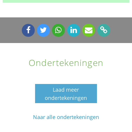
Ondertekeningen
Laad meer
ondertekeningen
Naar alle ondertekeningen