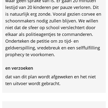
waar geen sprake van is. Er gaan 20 minuten
lestijd van 20 kinderen per pauze verloren. Dit
is natuurlijk erg zonde. Vooral gezien corvee en
schoonmakers nodig zullen blijven. We willen
niet dat de sfeer op school verslechtert door
elkaar als politieagentjes te commanderen.
Onderteken de petitie om zo tijd- en
geldverspilling, vredebreuk en een selffulfilling
prophecy te voorkomen.
en verzoeken
dat van dit plan wordt afgeweken en het niet
ten uitvoer wordt gebracht.