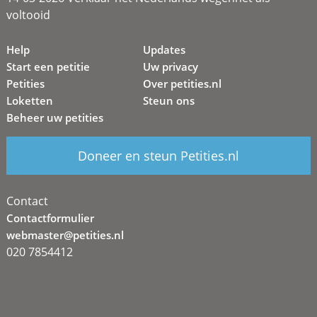
voltooid
Help
Updates
Start een petitie
Uw privacy
Petities
Over petities.nl
Loketten
Steun ons
Beheer uw petities
Doneer en steun Petities.nl
Contact
Contactformulier
webmaster@petities.nl
020 7854412