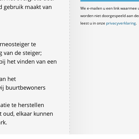
d gebruik maakt van
We e-mailen u een link waarmee 
worden niet doorgespeeld aan derde
leest u in onze
privacyverklaring
.
neosteiger te
g van de steiger;
bij het vinden van een
an het
wij buurtbewoners
tie te herstellen
t oud, elkaar kunnen
rk.