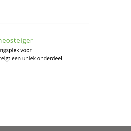
neosteiger
ingsplek voor
reigt een uniek onderdeel