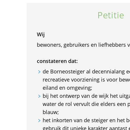
Petitie
Wij
bewoners, gebruikers en liefhebbers 
constateren dat:
de Borneosteiger al decennialang e
recreatieve voorziening is voor be
eiland en omgeving;
bij het ontwerp van de wijk het uit
water de rol vervult die elders een p
blauw;
het inkorten van de steiger en het 
gebruik dit unieke karakter aantast 