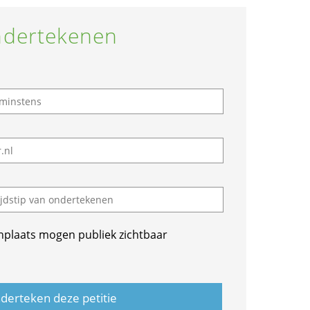
dertekenen
nplaats mogen publiek zichtbaar