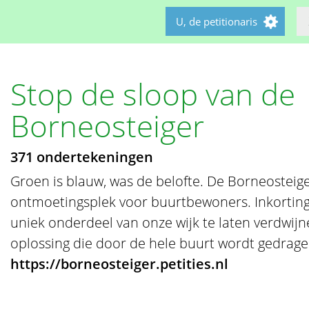
U, de petitionaris
Stop de sloop van de
Borneosteiger
371 ondertekeningen
Groen is blauw, was de belofte. De Borneosteige
ontmoetingsplek voor buurtbewoners. Inkorting 
uniek onderdeel van onze wijk te laten verdwij
oplossing die door de hele buurt wordt gedrage
https://borneosteiger.petities.nl