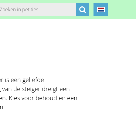
r is een geliefde
van de steiger dreigt een
nen. Kies voor behoud en een
n.