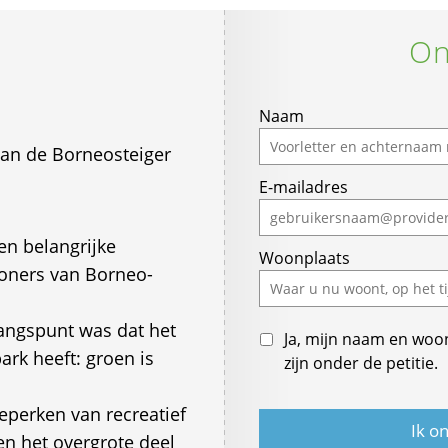
On
Naam
van de Borneosteiger
E-mailadres
en belangrijke
Woonplaats
woners van Borneo-
gangspunt was dat het
Ja, mijn naam en woo
ark heeft: groen is
zijn onder de petitie.
beperken van recreatief
en het overgrote deel