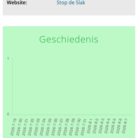
Website:
Stop de Slak
Geschiedenis