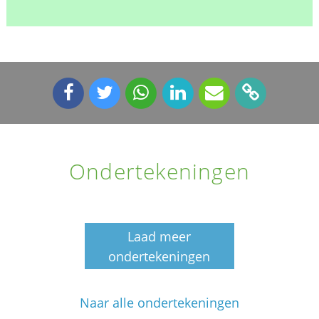
Ondertekeningen
Laad meer
ondertekeningen
Naar alle ondertekeningen