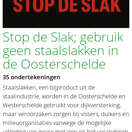
Stop de Slak; gebruik
geen staalslakken in
de Oosterschelde
35 ondertekeningen
Staalslakken, een bijproduct uit de
staalindustrie, worden in de Oosterschelde en
Westerschelde gebruikt voor dijkversterking,
maar veroorzaken zorgen bij vissers, duikers en
milieuorganisaties vanwege de mogelijke
uitloging van zware metalen en het veranderen