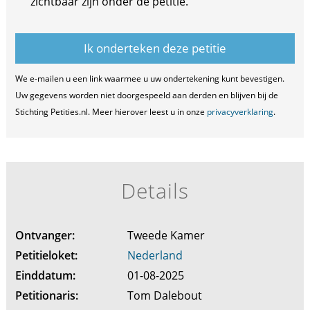
zichtbaar zijn onder de petitie.
We e-mailen u een link waarmee u uw ondertekening kunt bevestigen.
Uw gegevens worden niet doorgespeeld aan derden en blijven bij de
Stichting Petities.nl. Meer hierover leest u in onze
privacyverklaring
.
Details
Ontvanger:
Tweede Kamer
Petitieloket:
Nederland
Einddatum:
01-08-2025
Petitionaris:
Tom Dalebout