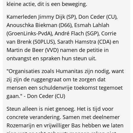
kleine actie, dit is een beweging.
Kamerleden Jimmy Dijk (SP), Don Ceder (CU),
Anouschka Biekman (D66), Esmah Lahlah
(GroenLinks-PvdA), André Flach (SGP), Corrie
van Brenk (50PLUS), Sarath Hamstra (CDA) en
Martin de Beer (VVD) namen de petitie in
ontvangst en spraken hun steun uit.
"Organisaties zoals Humanitas zijn nodig, want
zij zijn de ruggengraat om te zorgen dat
mensen een schuldenvrije toekomst tegemoet
gaan." - Don Ceder (CU)
Steun alleen is niet genoeg. Het is tijd voor
concrete verandering. Samen met deelnemer
Rozemarijn en vrijwilliger Bas hebben we laten