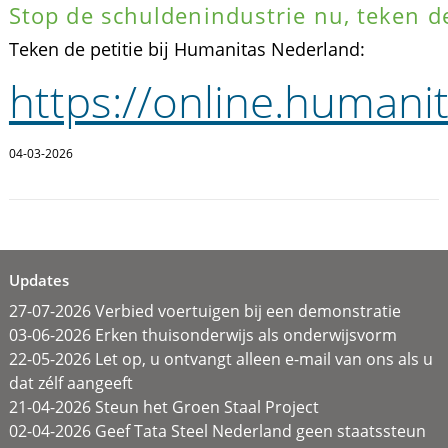
Stop de schuldenindustrie nu, teken de
Teken de petitie bij Humanitas Nederland:
https://online.humani
04-03-2026
Updates
27-07-2026 Verbied voertuigen bij een demonstratie
03-06-2026 Erken thuisonderwijs als onderwijsvorm
22-05-2026 Let op, u ontvangt alleen e-mail van ons als u
dat zélf aangeeft
21-04-2026 Steun het Groen Staal Project
02-04-2026 Geef Tata Steel Nederland geen staatssteun