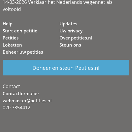
14-03-2026 Verklaar het Nederlands wegennet als
voltooid
Help
Updates
Start een petitie
Uw privacy
Petities
Over petities.nl
Loketten
Steun ons
Beheer uw petities
Doneer en steun Petities.nl
Contact
Contactformulier
webmaster@petities.nl
020 7854412