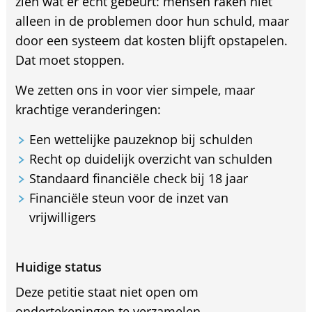
zien wat er echt gebeurt: mensen raken niet
alleen in de problemen door hun schuld, maar
door een systeem dat kosten blijft opstapelen.
Dat moet stoppen.
We zetten ons in voor vier simpele, maar
krachtige veranderingen:
Een wettelijke pauzeknop bij schulden
Recht op duidelijk overzicht van schulden
Standaard financiële check bij 18 jaar
Financiële steun voor de inzet van
vrijwilligers
Huidige status
Deze petitie staat niet open om
ondertekeningen te verzamelen.