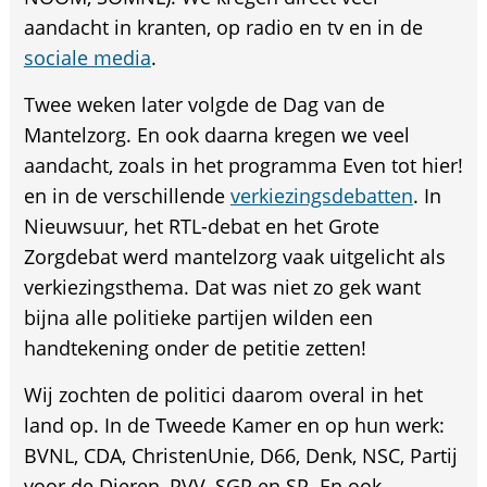
aandacht in kranten, op radio en tv en in de
sociale media
.
Twee weken later volgde de Dag van de
Mantelzorg. En ook daarna kregen we veel
aandacht, zoals in het programma Even tot hier!
en in de verschillende
verkiezingsdebatten
. In
Nieuwsuur, het RTL-debat en het Grote
Zorgdebat werd mantelzorg vaak uitgelicht als
verkiezingsthema. Dat was niet zo gek want
bijna alle politieke partijen wilden een
handtekening onder de petitie zetten!
Wij zochten de politici daarom overal in het
land op. In de Tweede Kamer en op hun werk:
BVNL, CDA, ChristenUnie, D66, Denk, NSC, Partij
voor de Dieren, PVV, SGP en SP. En ook