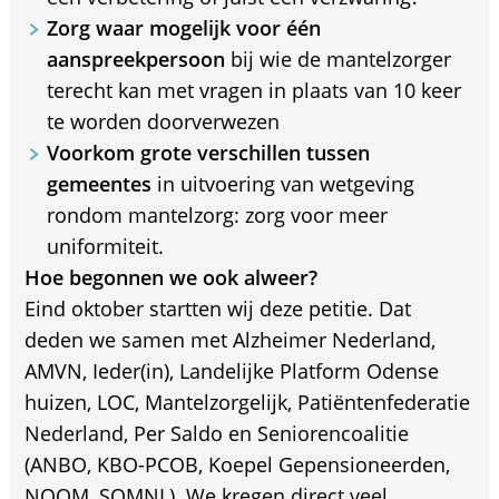
Zorg waar mogelijk voor één
aanspreekpersoon
bij wie de mantelzorger
terecht kan met vragen in plaats van 10 keer
te worden doorverwezen
Voorkom grote verschillen tussen
gemeentes
in uitvoering van wetgeving
rondom mantelzorg: zorg voor meer
uniformiteit.
Hoe begonnen we ook alweer?
Eind oktober startten wij deze petitie. Dat
deden we samen met Alzheimer Nederland,
AMVN, Ieder(in), Landelijke Platform Odense
huizen, LOC, Mantelzorgelijk, Patiëntenfederatie
Nederland, Per Saldo en Seniorencoalitie
(ANBO, KBO-PCOB, Koepel Gepensioneerden,
NOOM, SOMNL). We kregen direct veel