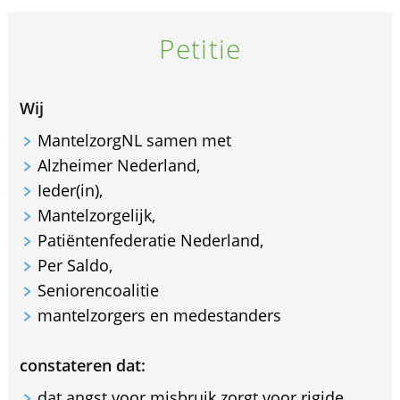
Petitie
Wij
MantelzorgNL samen met
Alzheimer Nederland,
Ieder(in),
Mantelzorgelijk,
Patiëntenfederatie Nederland,
Per Saldo,
Seniorencoalitie
mantelzorgers en medestanders
constateren dat:
dat angst voor misbruik zorgt voor rigide