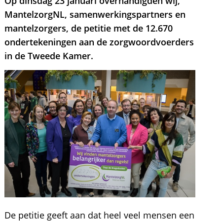
Op dinsdag 23 januari overhandigden wij,
MantelzorgNL, samenwerkingspartners en
mantelzorgers, de petitie met de 12.670
ondertekeningen aan de zorgwoordvoerders
in de Tweede Kamer.
De petitie geeft aan dat heel veel mensen een