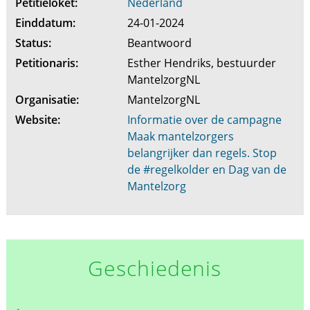
Petitieloket:
Nederland
Einddatum:
24-01-2024
Status:
Beantwoord
Petitionaris:
Esther Hendriks, bestuurder
MantelzorgNL
Organisatie:
MantelzorgNL
Website:
Informatie over de campagne
Maak mantelzorgers
belangrijker dan regels. Stop
de #regelkolder en Dag van de
Mantelzorg
Geschiedenis