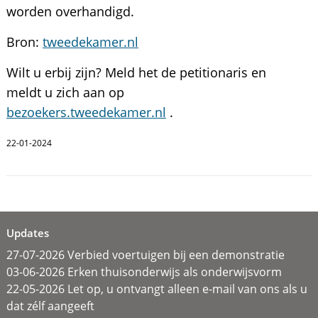
worden overhandigd.
Bron:
tweedekamer.nl
Wilt u erbij zijn? Meld het de petitionaris en
meldt u zich aan op
bezoekers.tweedekamer.nl
.
22-01-2024
Updates
27-07-2026 Verbied voertuigen bij een demonstratie
03-06-2026 Erken thuisonderwijs als onderwijsvorm
22-05-2026 Let op, u ontvangt alleen e-mail van ons als u
dat zélf aangeeft