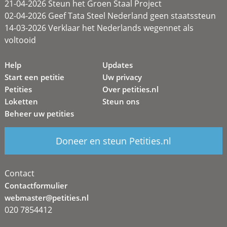
21-04-2026 Steun het Groen Staal Project
02-04-2026 Geef Tata Steel Nederland geen staatssteun
14-03-2026 Verklaar het Nederlands wegennet als
voltooid
Help
Updates
Start een petitie
Uw privacy
Petities
Over petities.nl
Loketten
Steun ons
Beheer uw petities
Doneer en steun Petities.nl
Contact
Contactformulier
webmaster@petities.nl
020 7854412