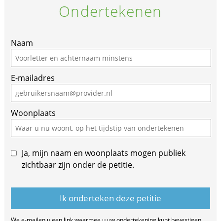
Ondertekenen
Naam
E-mailadres
Woonplaats
Ja, mijn naam en woonplaats mogen publiek
zichtbaar zijn onder de petitie.
We e-mailen u een link waarmee u uw ondertekening kunt bevestigen.