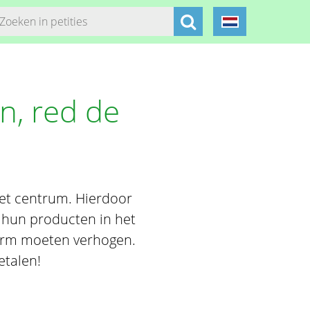
n, red de
het centrum. Hierdoor
 hun producten in het
orm moeten verhogen.
etalen!