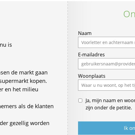
On
Naam
 nu is
E-mailadres
nsen de markt gaan
Woonplaats
 supermarkt kopen.
r en het milieu
Ja, mijn naam en woo
emers als de klanten
zijn onder de petitie.
der gezellig worden