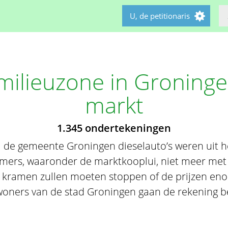
U, de petitionaris
milieuzone in Groninge
markt
1.345 ondertekeningen
il de gemeente Groningen dieselauto’s weren uit 
ers, waaronder de marktkooplui, niet meer met
 kramen zullen moeten stoppen of de prijzen en
woners van de stad Groningen gaan de rekening b