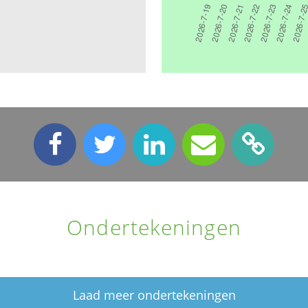
Ondertekeningen
Laad meer ondertekeningen