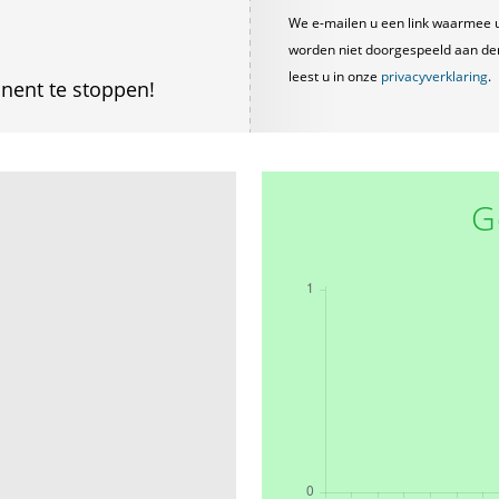
We e-mailen u een link waarmee 
worden niet doorgespeeld aan derde
leest u in onze
privacyverklaring
.
nent te stoppen!
G