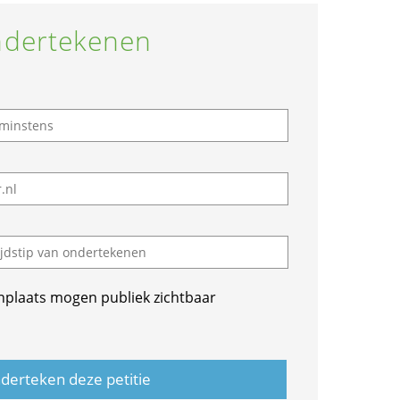
dertekenen
nplaats mogen publiek zichtbaar