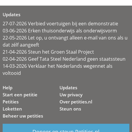
Updates
27-07-2026 Verbied voertuigen bij een demonstratie
03-06-2026 Erken thuisonderwijs als onderwijsvorm
22-05-2026 Let op, u ontvangt alleen e-mail van ons als u
dat zélf aangeeft
21-04-2026 Steun het Groen Staal Project
02-04-2026 Geef Tata Steel Nederland geen staatssteun
14-03-2026 Verklaar het Nederlands wegennet als
voltooid
Help
Updates
Start een petitie
Uw privacy
Petities
Over petities.nl
Loketten
Steun ons
Beheer uw petities
Doneer en steun Petities.nl