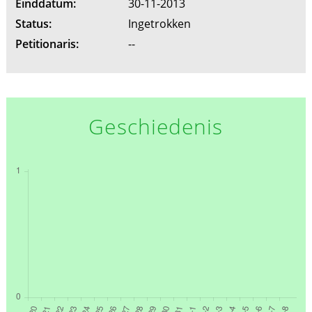
Einddatum:
30-11-2013
Status:
Ingetrokken
Petitionaris:
--
Geschiedenis