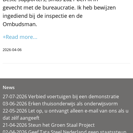
gevecht met de bureaucratie. Ik heb bewijzen
ingediend bij de inspectie en de
Ombudsman.
+Read more...
2026-04-06
News
27-07-2026 Verbied voertuigen bij een demonstratie
03-06-2026 Erken thuisonderwijs als onderwijsvorm
22-05-2026 Let op, u ontvangt alleen e-mail van ons als u
dat zélf aangeeft
21-04-2026 Steun het Groen Staal Project
02-04-2026 Geef Tata Steel Nederland geen staatssteun