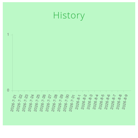
History