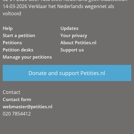
14-03-2026 Verklaar het Nederlands wegennet als
voltooid
Help
Updates
Start a petition
Your privacy
Petitions
About Petities.nl
Petition desks
Support us
Manage your petitions
Donate and support Petities.nl
Contact
Contact form
webmaster@petities.nl
020 7854412