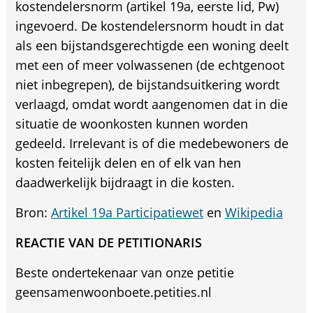
kostendelersnorm (artikel 19a, eerste lid, Pw)
ingevoerd. De kostendelersnorm houdt in dat
als een bijstandsgerechtigde een woning deelt
met een of meer volwassenen (de echtgenoot
niet inbegrepen), de bijstandsuitkering wordt
verlaagd, omdat wordt aangenomen dat in die
situatie de woonkosten kunnen worden
gedeeld. Irrelevant is of die medebewoners de
kosten feitelijk delen en of elk van hen
daadwerkelijk bijdraagt in die kosten.
Bron:
Artikel 19a Participatiewet
en
Wikipedia
REACTIE VAN DE PETITIONARIS
Beste ondertekenaar van onze petitie
geensamenwoonboete.petities.nl