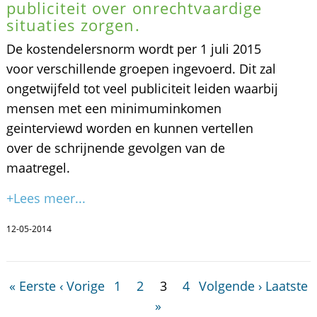
publiciteit over onrechtvaardige
situaties zorgen.
De kostendelersnorm wordt per 1 juli 2015
voor verschillende groepen ingevoerd. Dit zal
ongetwijfeld tot veel publiciteit leiden waarbij
mensen met een minimuminkomen
geinterviewd worden en kunnen vertellen
over de schrijnende gevolgen van de
maatregel.
+Lees meer...
12-05-2014
« Eerste
‹ Vorige
1
2
3
4
Volgende ›
Laatste
»