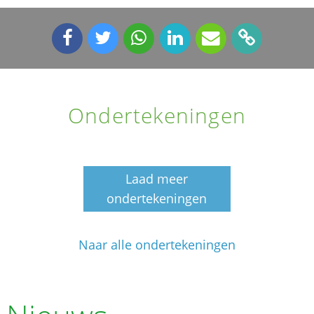
Ondertekeningen
Laad meer
ondertekeningen
Naar alle ondertekeningen