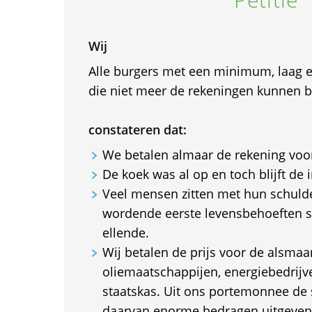
Wij
Alle burgers met een minimum, laag
die niet meer de rekeningen kunnen b
constateren dat:
We betalen almaar de rekening voor
De koek was al op en toch blijft de i
Veel mensen zitten met hun schuld
wordende eerste levensbehoeften s
ellende.
Wij betalen de prijs voor de alsmaa
oliemaatschappijen, energiebedrij
staatskas. Uit ons portemonnee de 
daarvan enorme bedragen uitgeven