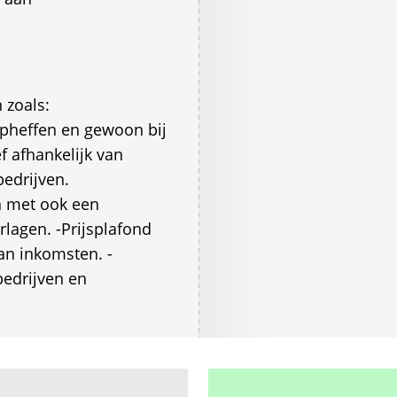
 zoals:
opheffen en gewoon bij
ef afhankelijk van
bedrijven.
n met ook een
rlagen. -Prijsplafond
van inkomsten. -
bedrijven en