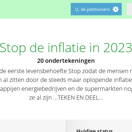
U, de petitionaris
Stop de inflatie in 202
20 ondertekeningen
n de eerste levensbehoefte Stop zodat de mensen n
al zitten door de steeds maar oplopende inflatie
appijen energiebedrijven en de supermarkten no
ze al zijn ...TEKEN EN DEEL...
Huidige status