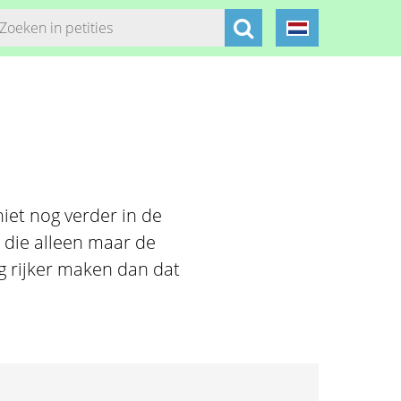
3
iet nog verder in de
 die alleen maar de
g rijker maken dan dat