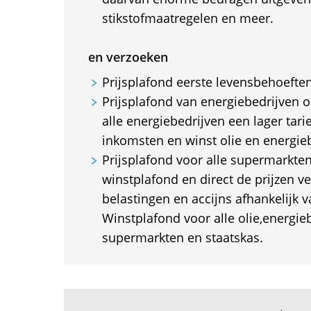
stikstofmaatregelen en meer.
en verzoeken
Prijsplafond eerste levensbehoeften
Prijsplafond van energiebedrijven 
alle energiebedrijven een lager tari
inkomsten en winst olie en energie
Prijsplafond voor alle supermarkte
winstplafond en direct de prijzen ve
belastingen en accijns afhankelijk 
Winstplafond voor alle olie,energie
supermarkten en staatskas.