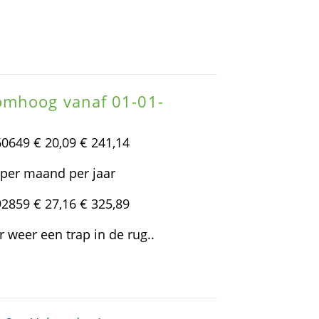
omhoog vanaf 01-01-
0649 € 20,09 € 241,14
 per maand per jaar
2859 € 27,16 € 325,89
r weer een trap in de rug..