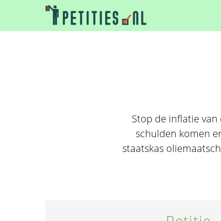
Stop de inflatie va
schulden komen en 
staatskas oliemaatsch
Petitie