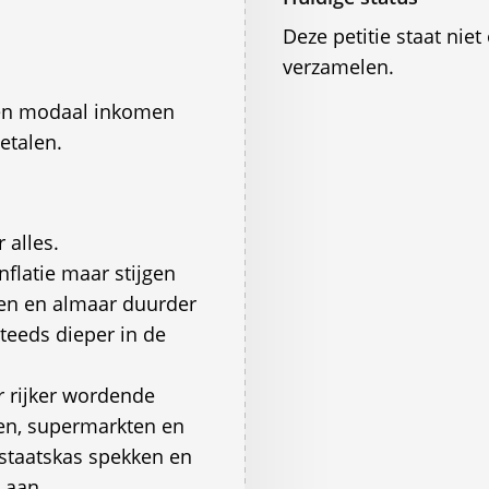
Deze petitie staat ni
verzamelen.
 en modaal inkomen
etalen.
 alles.
nflatie maar stijgen
en en almaar duurder
teeds dieper in de
r rijker wordende
ven, supermarkten en
staatskas spekken en
 aan