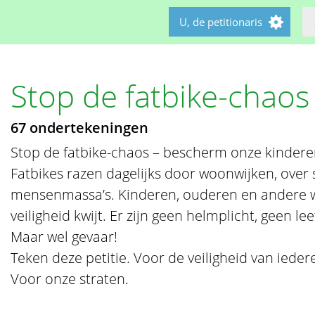
U, de petitionaris
Stop de fatbike-chaos
67 ondertekeningen
Stop de fatbike-chaos – bescherm onze kindere
Fatbikes razen dagelijks door woonwijken, over 
mensenmassa’s. Kinderen, ouderen en andere w
veiligheid kwijt. Er zijn geen helmplicht, geen le
Maar wel gevaar!
Teken deze petitie. Voor de veiligheid van iede
Voor onze straten.