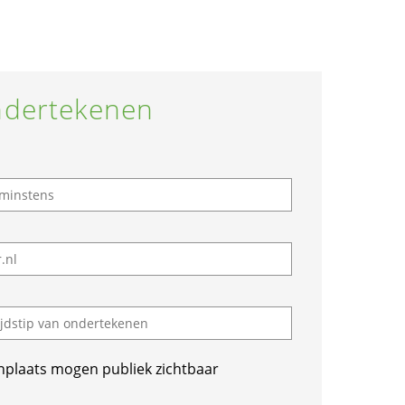
dertekenen
nplaats mogen publiek zichtbaar