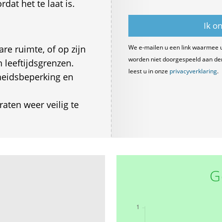
dat het te laat is.
re ruimte, of op zijn
We e-mailen u een link waarmee 
worden niet doorgespeeld aan derde
 leeftijdsgrenzen.
leest u in onze
privacyverklaring
.
lheidsbeperking en
aten weer veilig te
G