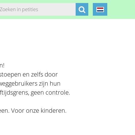
n!
stoepen en zelfs door
eggebruikers zijn hun
eftijdsgrens, geen controle.
reen. Voor onze kinderen.