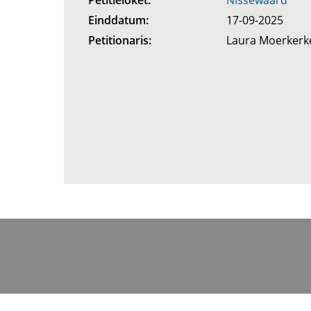
Petitieloket:
Nissewaard
Einddatum:
17-09-2025
Petitionaris:
Laura Moerker