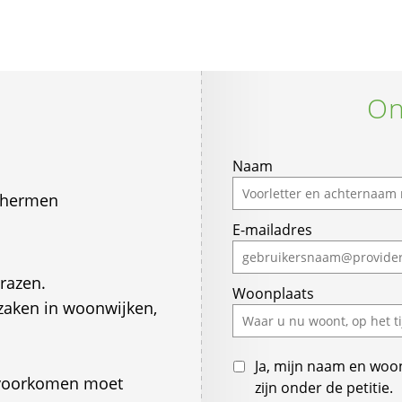
On
Naam
schermen
E-mailadres
razen.
Woonplaats
rzaken in woonwijken,
Ja, mijn naam en woo
 voorkomen moet
zijn onder de petitie.