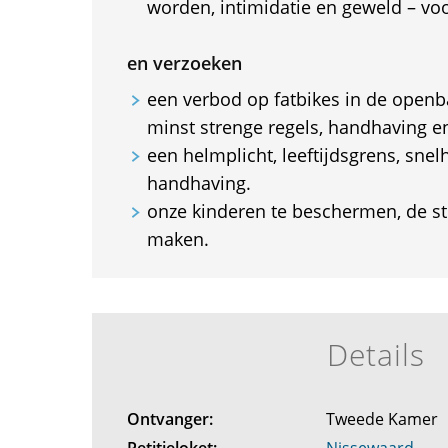
worden, intimidatie en geweld – voor
en verzoeken
een verbod op fatbikes in de openba
minst strenge regels, handhaving en
een helmplicht, leeftijdsgrens, sne
handhaving.
onze kinderen te beschermen, de str
maken.
Details
Ontvanger:
Tweede Kamer