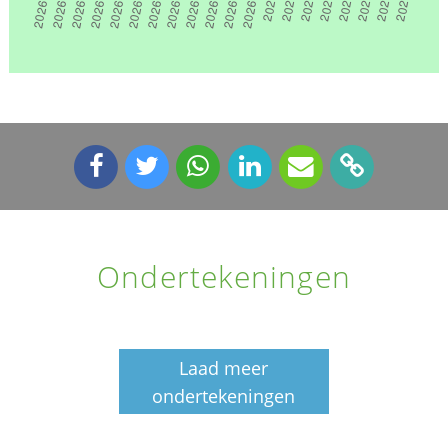
Ondertekeningen
Laad meer
ondertekeningen