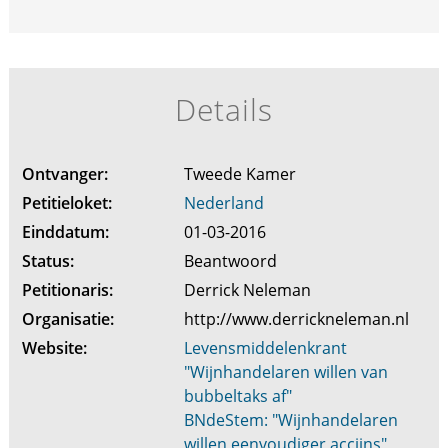
Details
Ontvanger:
Tweede Kamer
Petitieloket:
Nederland
Einddatum:
01-03-2016
Status:
Beantwoord
Petitionaris:
Derrick Neleman
Organisatie:
http://www.derrickneleman.nl
Website:
Levensmiddelenkrant
"Wijnhandelaren willen van
bubbeltaks af"
BNdeStem: "Wijnhandelaren
willen eenvoudiger accijns"