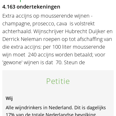
4.163 ondertekeningen
Extra accijns op mousserende wijnen -
champagne, prosecco, cava  is volstrekt
achterhaald. Wijnschrijver Hubrecht Duijker en
Derrick Neleman roepen op tot afschaffing van
die extra accijns: per 100 liter mousserende
wijn moet  240 accijns worden betaald; voor
'gewone' wijnen is dat  70. Steun de
Petitie
Wij
Alle wijndrinkers in Nederland. Dit is dagelijks
17% van de totale Nederlandse bevolking.