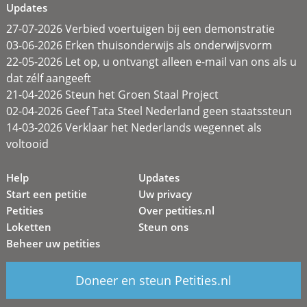
Updates
27-07-2026 Verbied voertuigen bij een demonstratie
03-06-2026 Erken thuisonderwijs als onderwijsvorm
22-05-2026 Let op, u ontvangt alleen e-mail van ons als u
dat zélf aangeeft
21-04-2026 Steun het Groen Staal Project
02-04-2026 Geef Tata Steel Nederland geen staatssteun
14-03-2026 Verklaar het Nederlands wegennet als
voltooid
Help
Updates
Start een petitie
Uw privacy
Petities
Over petities.nl
Loketten
Steun ons
Beheer uw petities
Doneer en steun Petities.nl