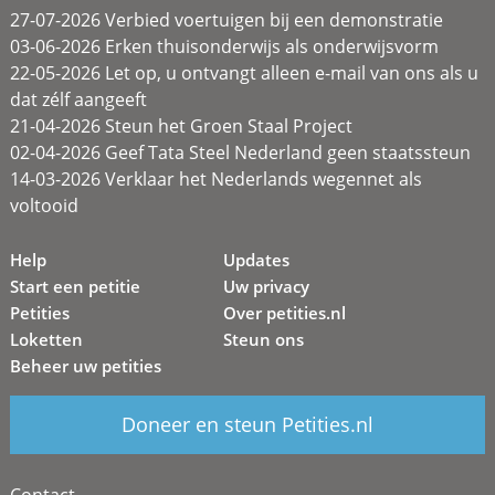
27-07-2026 Verbied voertuigen bij een demonstratie
03-06-2026 Erken thuisonderwijs als onderwijsvorm
22-05-2026 Let op, u ontvangt alleen e-mail van ons als u
dat zélf aangeeft
21-04-2026 Steun het Groen Staal Project
02-04-2026 Geef Tata Steel Nederland geen staatssteun
14-03-2026 Verklaar het Nederlands wegennet als
voltooid
Help
Updates
Start een petitie
Uw privacy
Petities
Over petities.nl
Loketten
Steun ons
Beheer uw petities
Doneer en steun Petities.nl