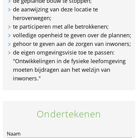
de geplande bouw te stoppen;
de aanwijzing van deze locatie te
heroverwegen;
te participeren met alle betrokkenen;
volledige openheid te geven over de plannen;
gehoor te geven aan de zorgen van inwoners;
de eigen omgevingsvisie toe te passen:
"Ontwikkelingen in de fysieke leefomgeving
moeten bijdragen aan het welzijn van
inwoners."
Ondertekenen
If
Naam