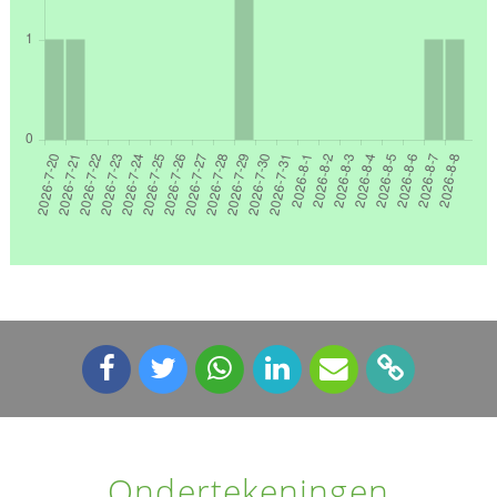
Ondertekeningen