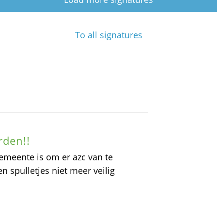
To all signatures
rden!!
emeente is om er azc van te
 spulletjes niet meer veilig