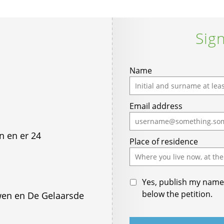
Sign
Name
Email address
n en er 24
Place of residence
Yes, publish my name 
below the petition.
en en De Gelaarsde