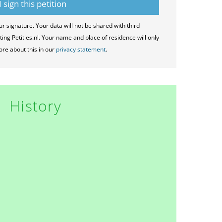
ur signature. Your data will not be shared with third
ting Petities.nl. Your name and place of residence will only
ore about this in our
privacy statement
.
History