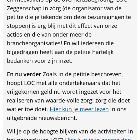
Zeggenschap in zorg (de organisator van de
petitie die je tekende om deze bezuinigingen te
stoppen) is erg blij met dit effect van onze
acties en die van onder meer de
brancheorganisaties! En wil iedereen die
bijgedragen heeft aan de petitie hartelijk
bedanken voor zijn inzet.
En nu verder
Zoals in de petitie beschreven,
hoopt LOC met alle ondertekenaars dat het
vrijgekomen geld nu wordt ingezet voor het
realiseren van waarde-volle zorg: zorg die doet
wat er toe doet.
Hier kun je meer lezen
in ons
uitgebreide nieuwsbericht.
Wil je op de hoogte blijven van de activiteiten in
het netwerk van LOC?
Hier kun je je aanmelden