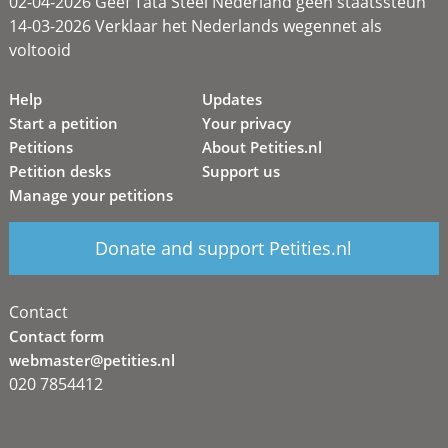
02-04-2026 Geef Tata Steel Nederland geen staatssteun
14-03-2026 Verklaar het Nederlands wegennet als
voltooid
Help
Updates
Start a petition
Your privacy
Petitions
About Petities.nl
Petition desks
Support us
Manage your petitions
Donate and support Petities.nl
Contact
Contact form
webmaster@petities.nl
020 7854412