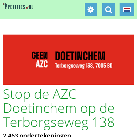
Stop de AZC
Doetinchem op de
Terborgseweg 138
2.463 ondertekeningen