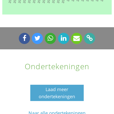
Ondertekeningen
Laad meer
ondertekeningen
Naar alle ondertekeningen