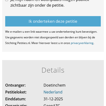
zichtbaar zijn onder de petitie.
We e-mailen u een link waarmee u uw ondertekening kunt bevestigen.
Uw gegevens worden niet doorgespeeld aan derden en blijven bij de
Stichting Petities.nl. Meer hierover leest u in onze
privacyverklaring
.
Details
Ontvanger:
Doetinchem
Petitieloket:
Nederland
Einddatum:
31-12-2025
Organisatie:
GeenAZC