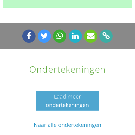
Ondertekeningen
Laad meer
ondertekeningen
Naar alle ondertekeningen