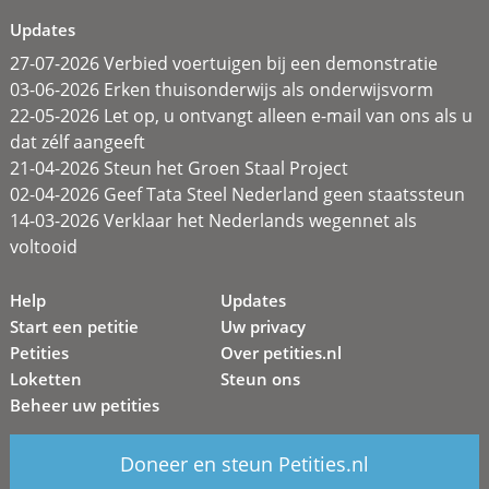
Updates
27-07-2026 Verbied voertuigen bij een demonstratie
03-06-2026 Erken thuisonderwijs als onderwijsvorm
22-05-2026 Let op, u ontvangt alleen e-mail van ons als u
dat zélf aangeeft
21-04-2026 Steun het Groen Staal Project
02-04-2026 Geef Tata Steel Nederland geen staatssteun
14-03-2026 Verklaar het Nederlands wegennet als
voltooid
Help
Updates
Start een petitie
Uw privacy
Petities
Over petities.nl
Loketten
Steun ons
Beheer uw petities
Doneer en steun Petities.nl