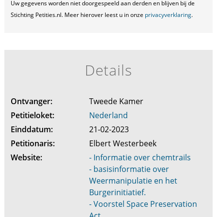
Uw gegevens worden niet doorgespeeld aan derden en blijven bij de
Stichting Petities.nl. Meer hierover leest u in onze
privacyverklaring
.
Details
Ontvanger:
Tweede Kamer
Petitieloket:
Nederland
Einddatum:
21-02-2023
Petitionaris:
Elbert Westerbeek
Website:
- Informatie over chemtrails
- basisinformatie over
Weermanipulatie en het
Burgerinitiatief.
- Voorstel Space Preservation
Act