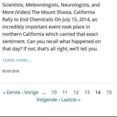
Scientists, Meteorologists, Neurologists, and
More (Video) The Mount Shasta, California
Rally to End Chemtrails On July 15, 2014, an
incredibly important event took place in
northern California which carried that exact
sentiment. Can you recall what happened on
that day? If not, that’s all right, we’ll tell you.
+Lees meer...
05-05-2018
« Eerste
‹ Vorige
…
10
11
12
13
14
15
Volgende ›
Laatste »