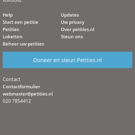
Help
Updates
Start een petitie
Uw privacy
Petities
Over petities.nl
Loketten
Steun ons
Beheer uw petities
Doneer en steun Petities.nl
Contact
Contactformulier
webmaster@petities.nl
020 7854412