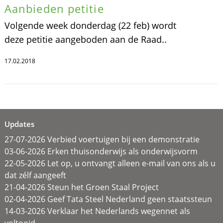
Aanbieden petitie
Volgende week donderdag (22 feb) wordt
deze petitie aangeboden aan de Raad..
17.02.2018
Updates
27-07-2026 Verbied voertuigen bij een demonstratie
03-06-2026 Erken thuisonderwijs als onderwijsvorm
22-05-2026 Let op, u ontvangt alleen e-mail van ons als u
dat zélf aangeeft
21-04-2026 Steun het Groen Staal Project
02-04-2026 Geef Tata Steel Nederland geen staatssteun
14-03-2026 Verklaar het Nederlands wegennet als
voltooid