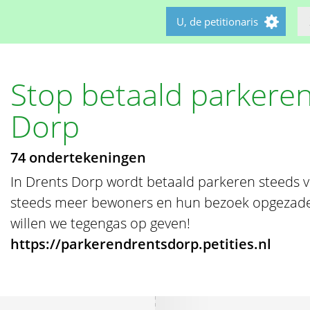
U, de petitionaris
Stop betaald parkeren
Dorp
74 ondertekeningen
In Drents Dorp wordt betaald parkeren steeds v
steeds meer bewoners en hun bezoek opgezade
willen we tegengas op geven!
https://parkerendrentsdorp.petities.nl