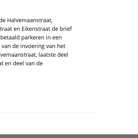
n de Halvemaanstraat,
raat en Eikenstraat de brief
 betaald parkeren in een
 van de invoering van het
vemaanstraat, laatste deel
at en deel van de