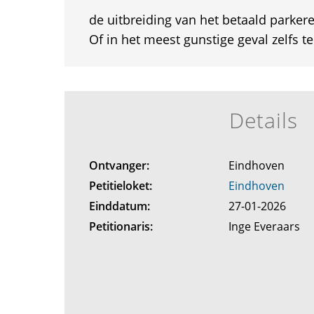
de uitbreiding van het betaald parker
Of in het meest gunstige geval zelfs t
Details
Ontvanger:
Eindhoven
Petitieloket:
Eindhoven
Einddatum:
27-01-2026
Petitionaris:
Inge Everaars