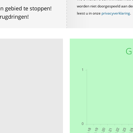
worden niet doorgespeeld aan derde
en gebied te stoppen!
leest u in onze
privacyverklaring
.
erugdringen!
G