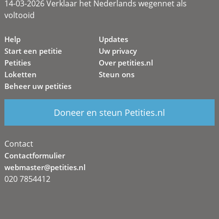
14-03-2026 Verklaar het Nederlands wegennet als
voltooid
Help
Updates
Start een petitie
Uw privacy
Petities
Over petities.nl
Loketten
Steun ons
Beheer uw petities
Doneer en steun Petities.nl
Contact
Contactformulier
webmaster@petities.nl
020 7854412