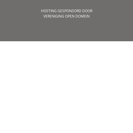
HOSTING GESPONSORD DOOR
VERENIGING OPEN DOMEIN