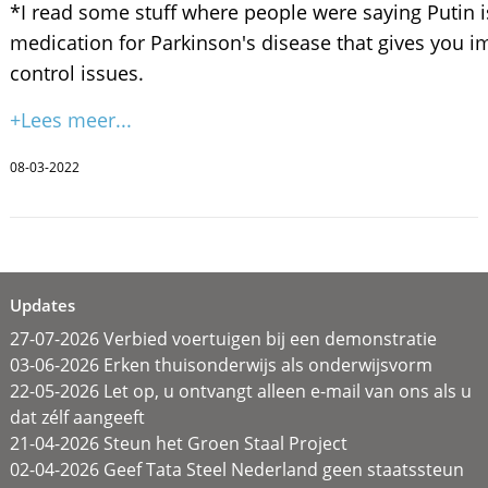
*I read some stuff where people were saying Putin i
medication for Parkinson's disease that gives you i
control issues.
+Lees meer...
08-03-2022
Updates
27-07-2026 Verbied voertuigen bij een demonstratie
03-06-2026 Erken thuisonderwijs als onderwijsvorm
22-05-2026 Let op, u ontvangt alleen e-mail van ons als u
dat zélf aangeeft
21-04-2026 Steun het Groen Staal Project
02-04-2026 Geef Tata Steel Nederland geen staatssteun