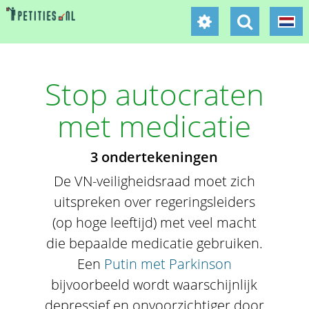
Stop autocraten
met medicatie
3 ondertekeningen
De VN-veiligheidsraad moet zich
uitspreken over regeringsleiders
(op hoge leeftijd) met veel macht
die bepaalde medicatie gebruiken.
Een
Putin met Parkinson
bijvoorbeeld wordt waarschijnlijk
depressief en onvoorzichtiger door