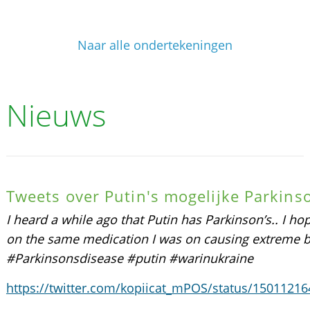
Naar alle ondertekeningen
Nieuws
Tweets over Putin's mogelijke Parkins
I heard a while ago that Putin has Parkinson’s.. I ho
on the same medication I was on causing extreme 
#Parkinsonsdisease #putin #warinukraine
https://twitter.com/kopiicat_mPOS/status/1501121