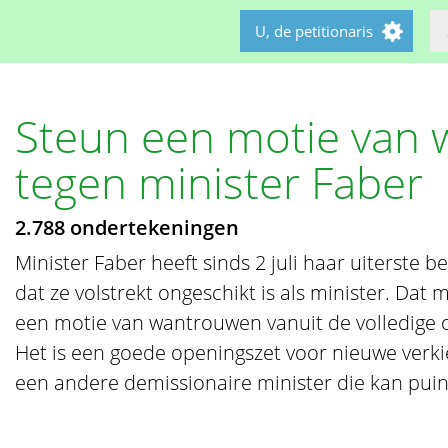
U, de petitionaris
Steun een motie van
tegen minister Faber
2.788 ondertekeningen
Minister Faber heeft sinds 2 juli haar uiterste 
dat ze volstrekt ongeschikt is als minister. Da
een motie van wantrouwen vanuit de volledige 
Het is een goede openingszet voor nieuwe verk
een andere demissionaire minister die kan pui