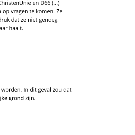
hristenUnie en D66 (...)
n op vragen te komen. Ze
ruk dat ze niet genoeg
aar haalt.
 worden. In dit geval zou dat
jke grond zijn.