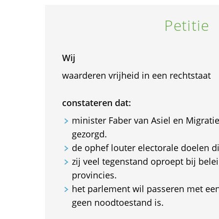
Petitie
Wij
waarderen vrijheid in een rechtstaat
constateren dat:
minister Faber van Asiel en Migrati
gezorgd.
de ophef louter electorale doelen di
zij veel tegenstand oproept bij bele
provincies.
het parlement wil passeren met een
geen noodtoestand is.