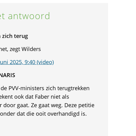
t antwoord
 zich terug
net, zegt Wilders
uni 2025, 9:40 (video)
ONARIS
 de PVV-ministers zich terugtrekken
tekent ook dat Faber niet als
 door gaat. Ze gaat weg. Deze petitie
onder dat die ooit overhandigd is.