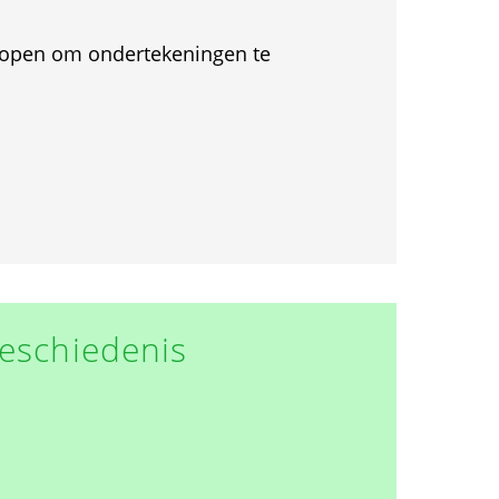
et open om ondertekeningen te
eschiedenis