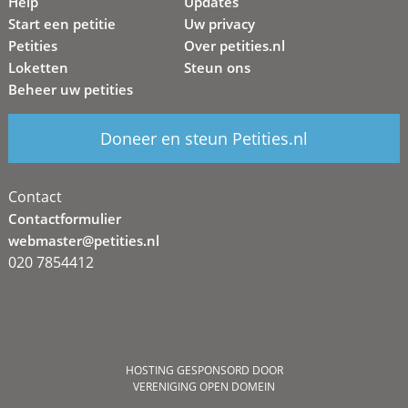
Help
Updates
Start een petitie
Uw privacy
Petities
Over petities.nl
Loketten
Steun ons
Beheer uw petities
Doneer en steun Petities.nl
Contact
Contactformulier
webmaster@petities.nl
020 7854412
HOSTING GESPONSORD DOOR
VERENIGING OPEN DOMEIN