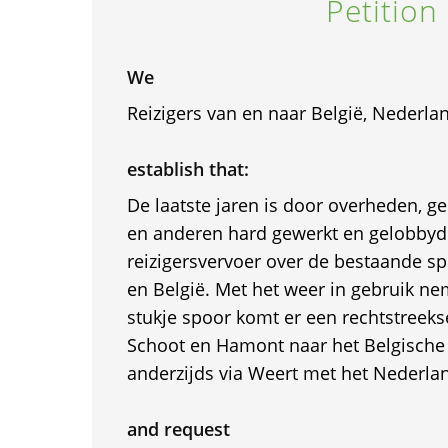
Petition
We
Reizigers van en naar België, Nederl
establish that:
De laatste jaren is door overheden, g
en anderen hard gewerkt en gelobbyd
reizigersvervoer over de bestaande sp
en België. Met het weer in gebruik n
stukje spoor komt er een rechtstreeks
Schoot en Hamont naar het Belgische
anderzijds via Weert met het Nederla
and request