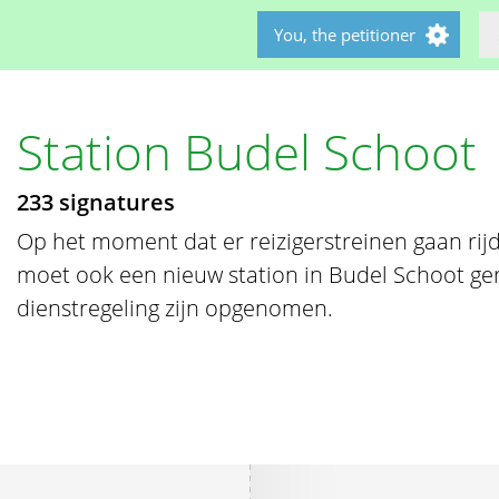
You, the petitioner
Station Budel Schoot
233 signatures
Op het moment dat er reizigerstreinen gaan rij
moet ook een nieuw station in Budel Schoot gere
dienstregeling zijn opgenomen.