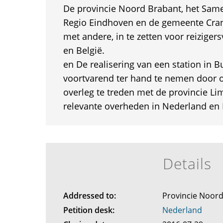
De provincie Noord Brabant, het Sa
Regio Eindhoven en de gemeente Cra
met andere, in te zetten voor reiziger
en België.
en De realisering van een station in 
voortvarend ter hand te nemen door o
overleg te treden met de provincie L
relevante overheden in Nederland en 
Details
Addressed to:
Provincie Noor
Petition desk:
Nederland