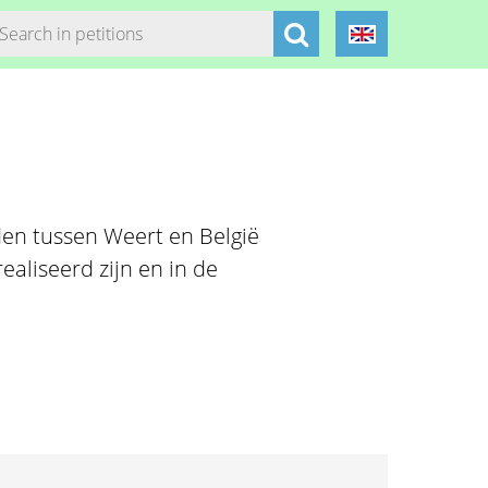
den tussen Weert en België
aliseerd zijn en in de