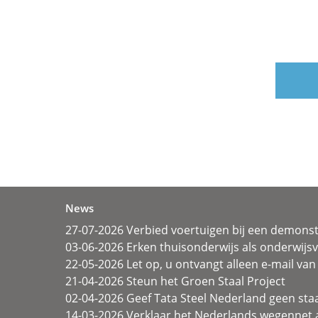
News
27-07-2026 Verbied voertuigen bij een demonst
03-06-2026 Erken thuisonderwijs als onderwij
22-05-2026 Let op, u ontvangt alleen e-mail van 
21-04-2026 Steun het Groen Staal Project
02-04-2026 Geef Tata Steel Nederland geen sta
14-03-2026 Verklaar het Nederlands wegennet a