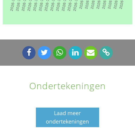
Ondertekeningen
Laad meer
ondertekeningen