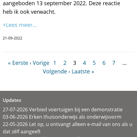
aangeboden 13 september 2022. Deze reactie
heb ik ook verwacht.
+Lees meer...
21-09-2022
« Eerste
‹ Vorige
1
2
3
4
5
6
7
…
Volgende ›
Laatste »
Updates
27-07-2026 Verbied voertuigen bij een demonstratie
03-06-2026 Erken thuisonderwijs als onderwijsvorm
22-05-2026 Let op, u ontvangt alleen e-mail van ons als u
dat zélf aangeeft