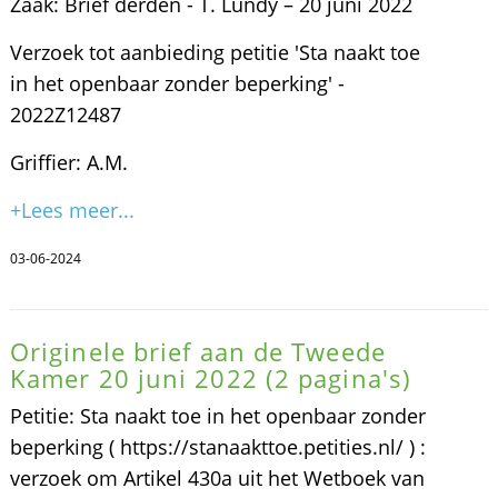
Zaak: Brief derden - T. Lundy – 20 juni 2022
Verzoek tot aanbieding petitie 'Sta naakt toe
in het openbaar zonder beperking' -
2022Z12487
Griffier: A.M.
+Lees meer...
03-06-2024
Originele brief aan de Tweede
Kamer 20 juni 2022 (2 pagina's)
Petitie: Sta naakt toe in het openbaar zonder
beperking ( https://stanaakttoe.petities.nl/ ) :
verzoek om Artikel 430a uit het Wetboek van