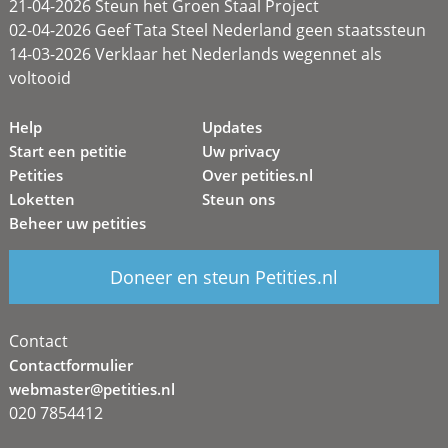
21-04-2026 Steun het Groen Staal Project
02-04-2026 Geef Tata Steel Nederland geen staatssteun
14-03-2026 Verklaar het Nederlands wegennet als
voltooid
Help
Updates
Start een petitie
Uw privacy
Petities
Over petities.nl
Loketten
Steun ons
Beheer uw petities
Doneer en steun Petities.nl
Contact
Contactformulier
webmaster@petities.nl
020 7854412