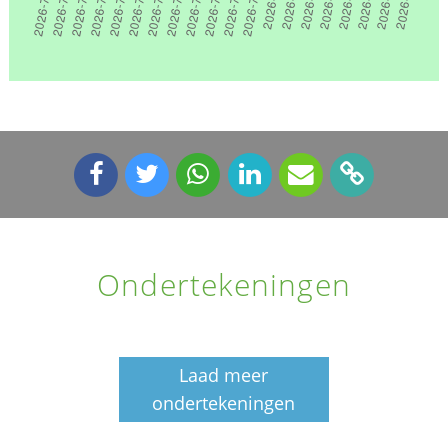
Ondertekeningen
Laad meer
ondertekeningen