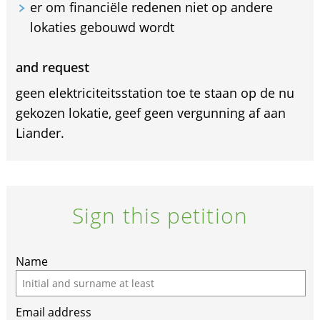
er om financiële redenen niet op andere
lokaties gebouwd wordt
and request
geen elektriciteitsstation toe te staan op de nu
gekozen lokatie, geef geen vergunning af aan
Liander.
Sign this petition
If
Name
you
are
Email address
a