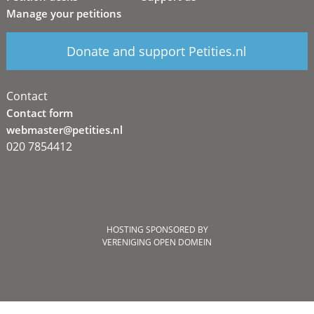
Manage your petitions
Donate and support Petities.nl
Contact
Contact form
webmaster@petities.nl
020 7854412
HOSTING SPONSORED BY
VERENIGING OPEN DOMEIN