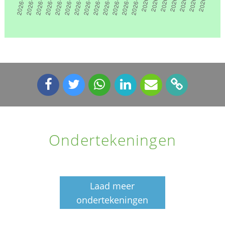
Ondertekeningen
Laad meer
ondertekeningen