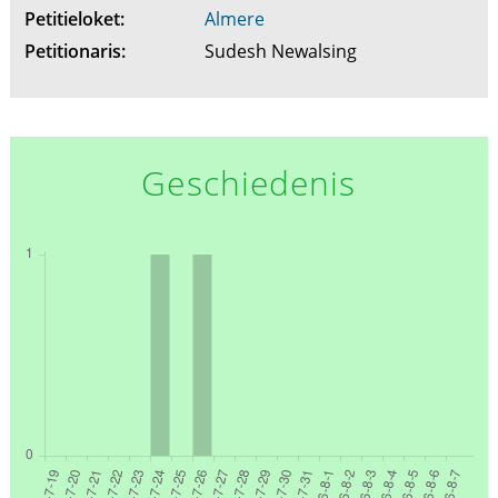
Petitieloket:
Almere
Petitionaris:
Sudesh Newalsing
Geschiedenis