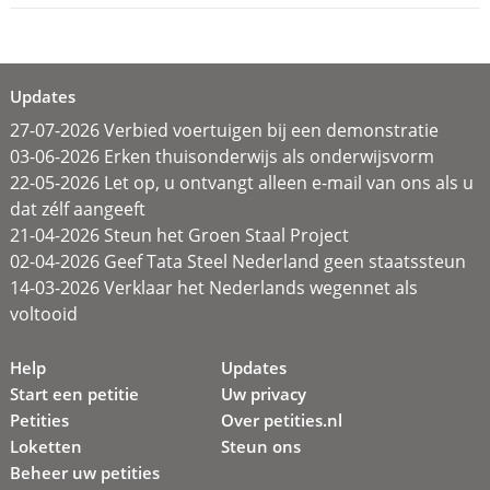
Updates
27-07-2026 Verbied voertuigen bij een demonstratie
03-06-2026 Erken thuisonderwijs als onderwijsvorm
22-05-2026 Let op, u ontvangt alleen e-mail van ons als u
dat zélf aangeeft
21-04-2026 Steun het Groen Staal Project
02-04-2026 Geef Tata Steel Nederland geen staatssteun
14-03-2026 Verklaar het Nederlands wegennet als
voltooid
Help
Updates
Start een petitie
Uw privacy
Petities
Over petities.nl
Loketten
Steun ons
Beheer uw petities