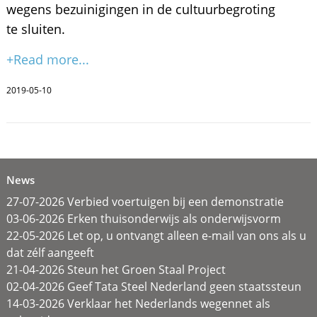
wegens bezuinigingen in de cultuurbegroting
te sluiten.
+Read more...
2019-05-10
News
27-07-2026 Verbied voertuigen bij een demonstratie
03-06-2026 Erken thuisonderwijs als onderwijsvorm
22-05-2026 Let op, u ontvangt alleen e-mail van ons als u
dat zélf aangeeft
21-04-2026 Steun het Groen Staal Project
02-04-2026 Geef Tata Steel Nederland geen staatssteun
14-03-2026 Verklaar het Nederlands wegennet als