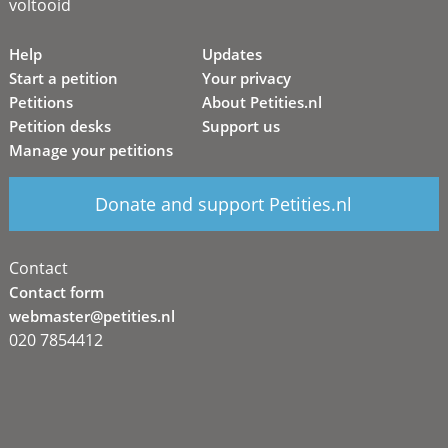
voltooid
Help
Updates
Start a petition
Your privacy
Petitions
About Petities.nl
Petition desks
Support us
Manage your petitions
Donate and support Petities.nl
Contact
Contact form
webmaster@petities.nl
020 7854412