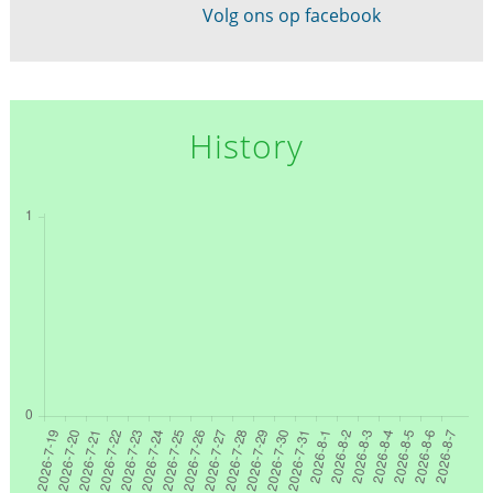
Volg ons op facebook
History