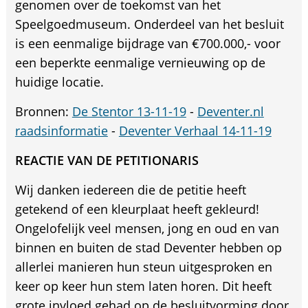
genomen over de toekomst van het
Speelgoedmuseum. Onderdeel van het besluit
is een eenmalige bijdrage van €700.000,- voor
een beperkte eenmalige vernieuwing op de
huidige locatie.
Bronnen:
De Stentor 13-11-19
-
Deventer.nl
raadsinformatie
-
Deventer Verhaal 14-11-19
REACTIE VAN DE PETITIONARIS
Wij danken iedereen die de petitie heeft
getekend of een kleurplaat heeft gekleurd!
Ongelofelijk veel mensen, jong en oud en van
binnen en buiten de stad Deventer hebben op
allerlei manieren hun steun uitgesproken en
keer op keer hun stem laten horen. Dit heeft
grote invloed gehad op de besluitvorming door