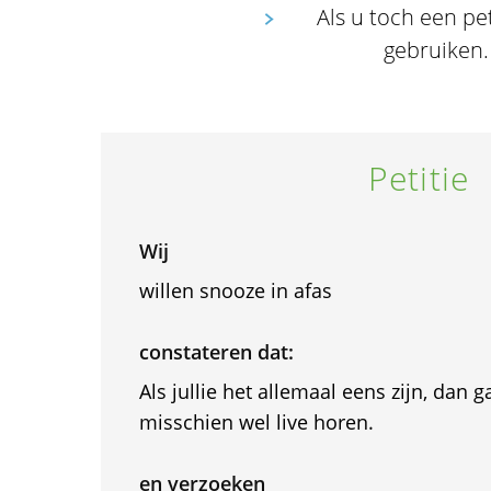
Als u toch een pet
gebruiken
Petitie
Wij
willen snooze in afas
constateren dat:
Als jullie het allemaal eens zijn, dan
misschien wel live horen.
en verzoeken