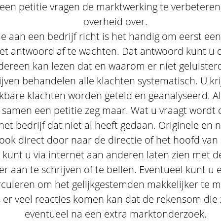
n een petitie vragen de marktwerking te verbeteren
overheid over.
e aan een bedrijf richt is het handig om eerst een 
et antwoord af te wachten. Dat antwoord kunt u dan
edereen kan lezen dat en waarom er niet geluister
ven behandelen alle klachten systematisch. U kri
kbare klachten worden geteld en geanalyseerd. A
t samen een petitie zeg maar. Wat u vraagt wordt
het bedrijf dat niet al heeft gedaan. Originele en
ok direct door naar de directie of het hoofd van
kunt u via internet aan anderen laten zien met 
er aan te schrijven of te bellen. Eventueel kunt u
irculeren om het gelijkgestemden makkelijker te 
ls er veel reacties komen kan dat de rekensom di
eventueel na een extra marktonderzoek.