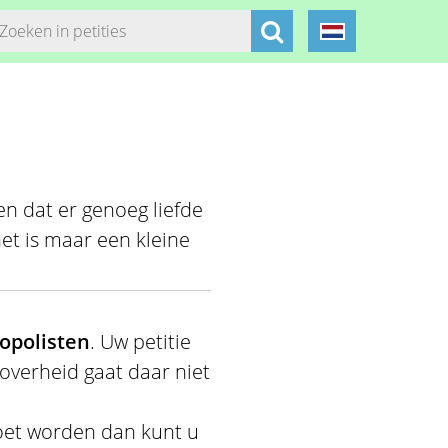
ien dat er genoeg liefde
et is maar een kleine
polisten
. Uw petitie
 overheid gaat daar niet
oet worden dan kunt u