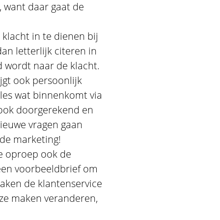
, want daar gaat de
klacht in te dienen bij
 letterlijk citeren in
d wordt naar de klacht.
jgt ook persoonlijk
lles wat binnenkomt via
 ook doorgerekend en
 nieuwe vragen gaan
 de marketing!
de oproep ook de
 een voorbeeldbrief om
maken de klantenservice
e ze maken veranderen,