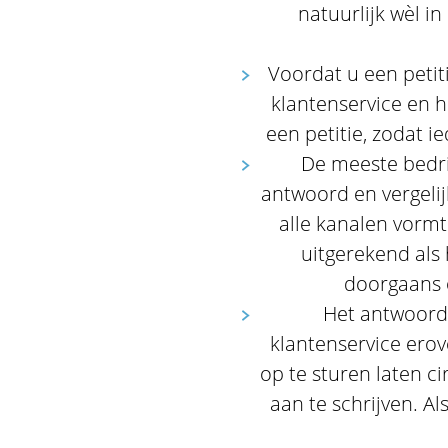
natuurlijk wèl i
Voordat u een petiti
klantenservice en h
een petitie, zodat i
De meeste bedrij
antwoord en vergelij
alle kanalen vorm
uitgerekend als 
doorgaans o
Het antwoord 
klantenservice erov
op te sturen laten c
aan te schrijven. A