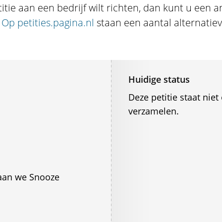
itie aan een bedrijf wilt richten, dan kunt u een 
.
Op petities.pagina.nl
staan een aantal alternati
Huidige status
Deze petitie staat ni
verzamelen.
 gaan we Snooze