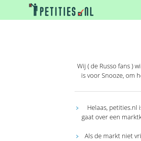
Wij ( de Russo fans ) w
is voor Snooze, om h
Helaas, petities.nl
gaat over een marktkw
Als de markt niet 