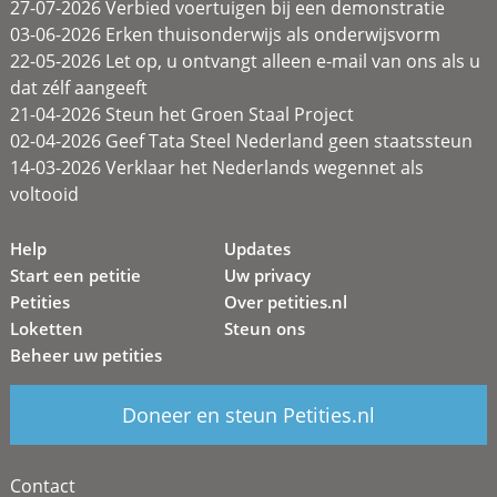
27-07-2026 Verbied voertuigen bij een demonstratie
03-06-2026 Erken thuisonderwijs als onderwijsvorm
22-05-2026 Let op, u ontvangt alleen e-mail van ons als u
dat zélf aangeeft
21-04-2026 Steun het Groen Staal Project
02-04-2026 Geef Tata Steel Nederland geen staatssteun
14-03-2026 Verklaar het Nederlands wegennet als
voltooid
Help
Updates
Start een petitie
Uw privacy
Petities
Over petities.nl
Loketten
Steun ons
Beheer uw petities
Doneer en steun Petities.nl
Contact