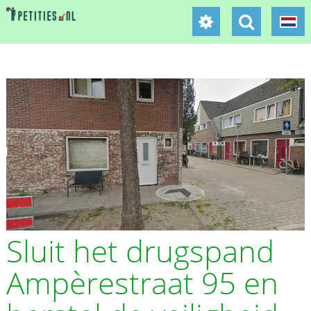
Sluit het drugspand
Ampèrestraat 95 en