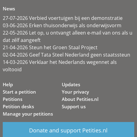
News
27-07-2026 Verbied voertuigen bij een demonstratie
03-06-2026 Erken thuisonderwijs als onderwijsvorm
22-05-2026 Let op, u ontvangt alleen e-mail van ons als u
dat zélf aangeeft
21-04-2026 Steun het Groen Staal Project
02-04-2026 Geef Tata Steel Nederland geen staatssteun
14-03-2026 Verklaar het Nederlands wegennet als
voltooid
Help
Updates
Start a petition
Your privacy
Petitions
About Petities.nl
Petition desks
Support us
Manage your petitions
Donate and support Petities.nl