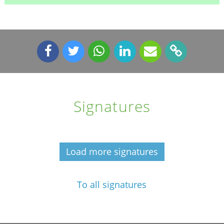
Signatures
Load more signatures
To all signatures