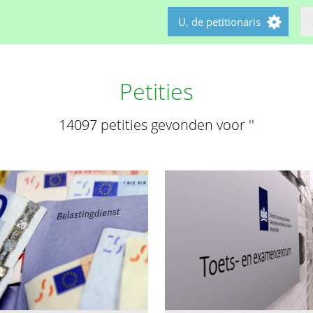
U, de petitionaris
Petities
14097 petities gevonden voor ''