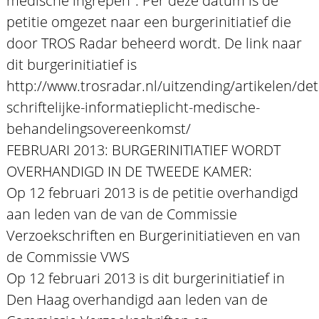
medische ingrepen". Per deze datum is de
petitie omgezet naar een burgerinitiatief die
door TROS Radar beheerd wordt. De link naar
dit burgerinitiatief is
http://www.trosradar.nl/uitzending/artikelen/detai
schriftelijke-informatieplicht-medische-
behandelingsovereenkomst/
FEBRUARI 2013: BURGERINITIATIEF WORDT
OVERHANDIGD IN DE TWEEDE KAMER:
Op 12 februari 2013 is de petitie overhandigd
aan leden van de van de Commissie
Verzoekschriften en Burgerinitiatieven en van
de Commissie VWS
Op 12 februari 2013 is dit burgerinitiatief in
Den Haag overhandigd aan leden van de