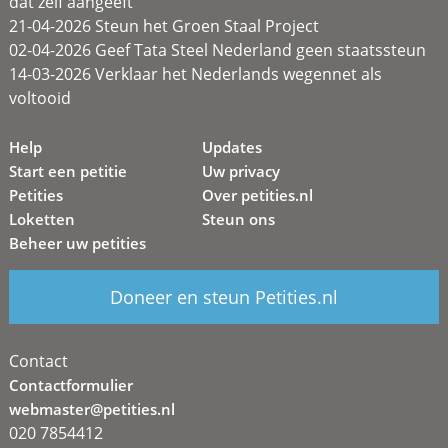
dat zélf aangeeft
21-04-2026 Steun het Groen Staal Project
02-04-2026 Geef Tata Steel Nederland geen staatssteun
14-03-2026 Verklaar het Nederlands wegennet als
voltooid
Help
Updates
Start een petitie
Uw privacy
Petities
Over petities.nl
Loketten
Steun ons
Beheer uw petities
Doneer en steun Petities.nl
Contact
Contactformulier
webmaster@petities.nl
020 7854412