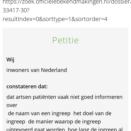
https://zoek.officielebekendmakingen.nl/dossier
33417-30?
resultIndex=0&sorttype=1&sortorder=4
Petitie
Wij
inwoners van Nederland
constateren dat:
dat artsen patiënten vaak niet goed informeren
over
 de naam van een ingreep  het doel van de
ingreep  de manier waarop de ingreep
uitgevoerd gaat worden  hoe lang de ingreep al