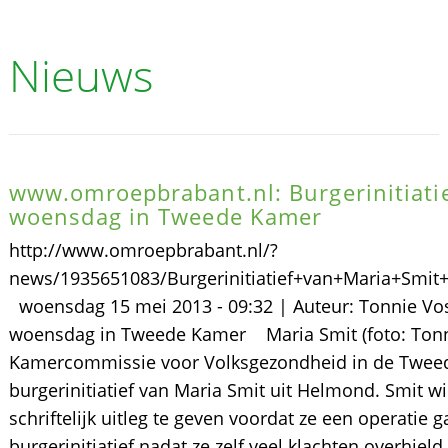
Nieuws
www.omroepbrabant.nl: Burgerinitiati
woensdag in Tweede Kamer
http://www.omroepbrabant.nl/?
news/1935651083/Burgerinitiatief+van+Maria+Sm
woensdag 15 mei 2013 - 09:32 | Auteur: Tonnie Vos
woensdag in Tweede Kamer Maria Smit (foto: Ton
Kamercommissie voor Volksgezondheid in de Twee
burgerinitiatief van Maria Smit uit Helmond. Smit w
schriftelijk uitleg te geven voordat ze een operatie
burgerinitiatief nadat ze zelf veel klachten overhiel