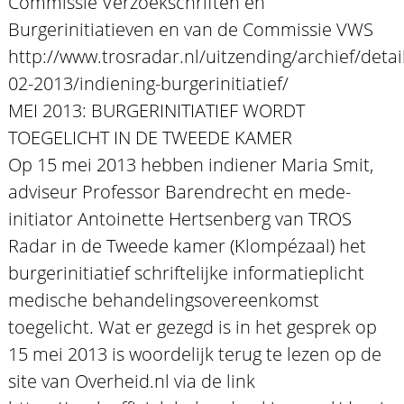
Commissie Verzoekschriften en
Burgerinitiatieven en van de Commissie VWS
http://www.trosradar.nl/uitzending/archief/detail
02-2013/indiening-burgerinitiatief/
MEI 2013: BURGERINITIATIEF WORDT
TOEGELICHT IN DE TWEEDE KAMER
Op 15 mei 2013 hebben indiener Maria Smit,
adviseur Professor Barendrecht en mede-
initiator Antoinette Hertsenberg van TROS
Radar in de Tweede kamer (Klompézaal) het
burgerinitiatief schriftelijke informatieplicht
medische behandelingsovereenkomst
toegelicht. Wat er gezegd is in het gesprek op
15 mei 2013 is woordelijk terug te lezen op de
site van Overheid.nl via de link