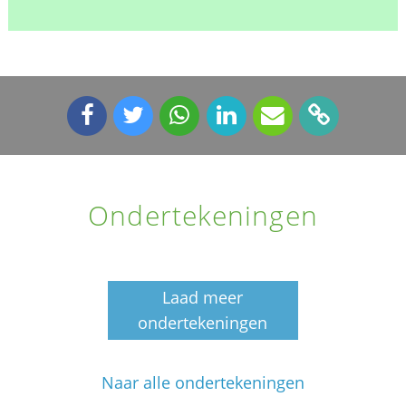
Ondertekeningen
Laad meer
ondertekeningen
Naar alle ondertekeningen