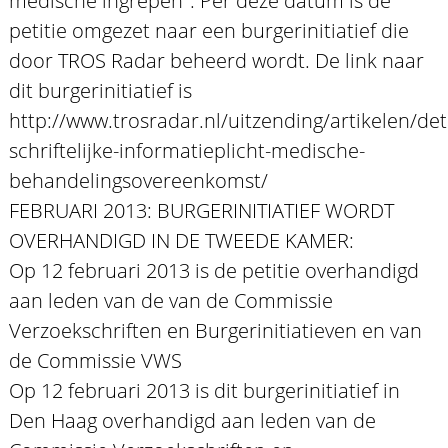
medische ingrepen". Per deze datum is de
petitie omgezet naar een burgerinitiatief die
door TROS Radar beheerd wordt. De link naar
dit burgerinitiatief is
http://www.trosradar.nl/uitzending/artikelen/detai
schriftelijke-informatieplicht-medische-
behandelingsovereenkomst/
FEBRUARI 2013: BURGERINITIATIEF WORDT
OVERHANDIGD IN DE TWEEDE KAMER:
Op 12 februari 2013 is de petitie overhandigd
aan leden van de van de Commissie
Verzoekschriften en Burgerinitiatieven en van
de Commissie VWS
Op 12 februari 2013 is dit burgerinitiatief in
Den Haag overhandigd aan leden van de