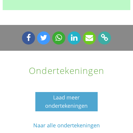
Ondertekeningen
Laad meer
ondertekeningen
Naar alle ondertekeningen