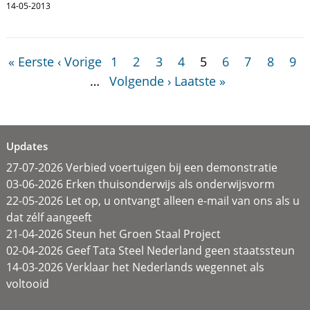
14-05-2013
« Eerste
‹ Vorige
1
2
3
4
5
6
7
8
9
…
Volgende ›
Laatste »
Updates
27-07-2026 Verbied voertuigen bij een demonstratie
03-06-2026 Erken thuisonderwijs als onderwijsvorm
22-05-2026 Let op, u ontvangt alleen e-mail van ons als u
dat zélf aangeeft
21-04-2026 Steun het Groen Staal Project
02-04-2026 Geef Tata Steel Nederland geen staatssteun
14-03-2026 Verklaar het Nederlands wegennet als
voltooid