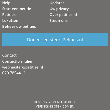
Help
Updates
Start een petitie
Uw privacy
Petities
Over petities.nl
Loketten
Steun ons
Beheer uw petities
Doneer en steun Petities.nl
Contact
Contactformulier
webmaster@petities.nl
020 7854412
HOSTING GESPONSORD DOOR
VERENIGING OPEN DOMEIN