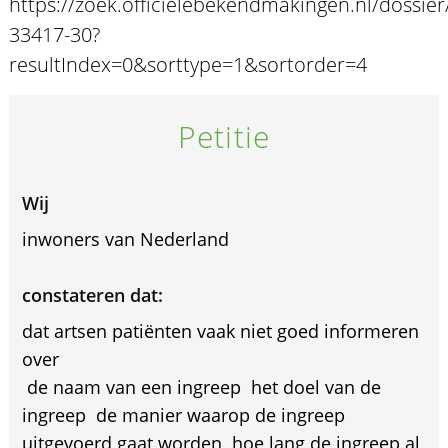
https://zoek.officielebekendmakingen.nl/dossier
33417-30?
resultIndex=0&sorttype=1&sortorder=4
Petitie
Wij
inwoners van Nederland
constateren dat:
dat artsen patiënten vaak niet goed informeren
over
 de naam van een ingreep  het doel van de
ingreep  de manier waarop de ingreep
uitgevoerd gaat worden  hoe lang de ingreep al