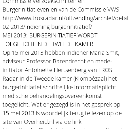
Commissie Verzoekschriften en
Burgerinitiatieven en van de Commissie VWS
http://www.trosradar.nl/uitzending/archief/detail
02-2013/indiening-burgerinitiatief/
MEI 2013: BURGERINITIATIEF WORDT
TOEGELICHT IN DE TWEEDE KAMER
Op 15 mei 2013 hebben indiener Maria Smit,
adviseur Professor Barendrecht en mede-
initiator Antoinette Hertsenberg van TROS
Radar in de Tweede kamer (Klompézaal) het
burgerinitiatief schriftelijke informatieplicht
medische behandelingsovereenkomst
toegelicht. Wat er gezegd is in het gesprek op
15 mei 2013 is woordelijk terug te lezen op de
site van Overheid.nl via de link