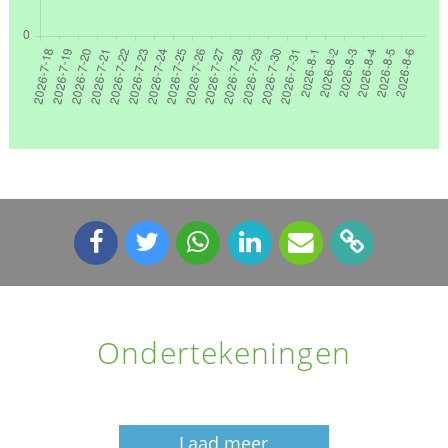
Ondertekeningen
Laad meer