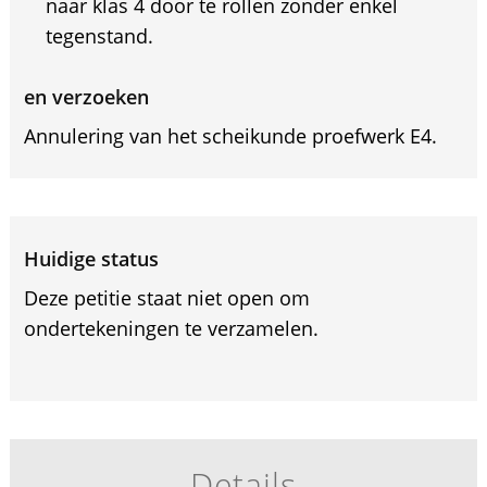
naar klas 4 door te rollen zonder enkel
tegenstand.
en verzoeken
Annulering van het scheikunde proefwerk E4.
Huidige status
Deze petitie staat niet open om
ondertekeningen te verzamelen.
Details