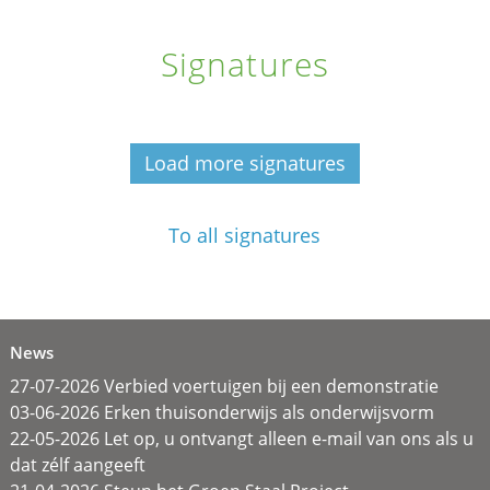
Signatures
Load more signatures
To all signatures
News
27-07-2026 Verbied voertuigen bij een demonstratie
03-06-2026 Erken thuisonderwijs als onderwijsvorm
22-05-2026 Let op, u ontvangt alleen e-mail van ons als u
dat zélf aangeeft