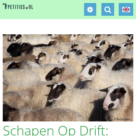
Schapen Op Drift: