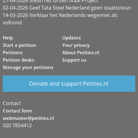
21-04-2026 Steun het Groen Staal Project
02-04-2026 Geef Tata Steel Nederland geen staatssteun
14-03-2026 Verklaar het Nederlands wegennet als
voltooid
Help
Updates
Start a petition
Your privacy
Petitions
About Petities.nl
Petition desks
Support us
Manage your petitions
Donate and support Petities.nl
Contact
Contact form
webmaster@petities.nl
020 7854412