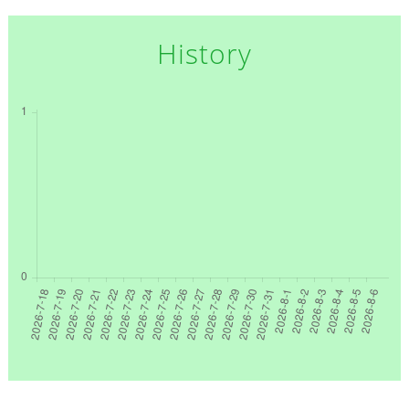
History