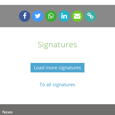
Signatures
Load more signatures
To all signatures
News