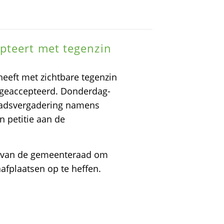
pteert met tegenzin
eeft met zichtbare tegenzin
n geaccepteerd. Donderdag-
aadsvergadering namens
 petitie aan de
it van de gemeenteraad om
afplaatsen op te heffen.