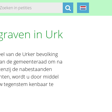
graven in Urk
el van de Urker bevolking
t van de gemeenteraad om na
 tenzij de nabestaanden
hten, wordt u door middel
uw tegenstem kenbaar te