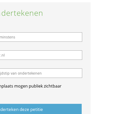
dertekenen
nplaats mogen publiek zichtbaar