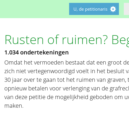
U, de petitionaris
Rusten of ruimen? Be
1.034 ondertekeningen
Omdat het vermoeden bestaat dat een groot de
zich niet vertegenwoordigd voelt in het beslui
30 jaar over te gaan tot het ruimen van graven,
opnieuw betalen voor verlenging van de grafrec
van deze petitie de mogelijkheid geboden om 
maken.