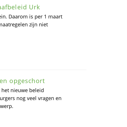
afbeleid Urk
ein. Daarom is per 1 maart
aatregelen zijn niet
sen opgeschort
 het nieuwe beleid
burgers nog veel vragen en
rwerp.