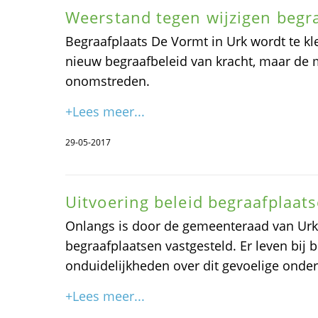
Weerstand tegen wijzigen begra
Begraafplaats De Vormt in Urk wordt te kl
nieuw begraafbeleid van kracht, maar de m
onomstreden.
+Lees meer...
29-05-2017
Uitvoering beleid begraafplaat
Onlangs is door de gemeenteraad van Urk
begraafplaatsen vastgesteld. Er leven bij 
onduidelijkheden over dit gevoelige onde
+Lees meer...