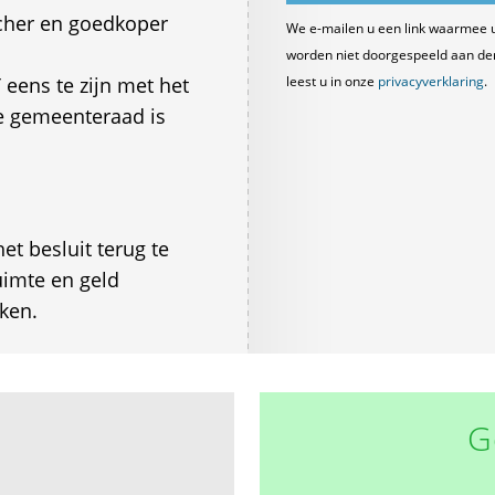
ischer en goedkoper
We e-mailen u een link waarmee 
worden niet doorgespeeld aan derde
eens te zijn met het
leest u in onze
privacyverklaring
.
e gemeenteraad is
t besluit terug te
imte en geld
ken.
G