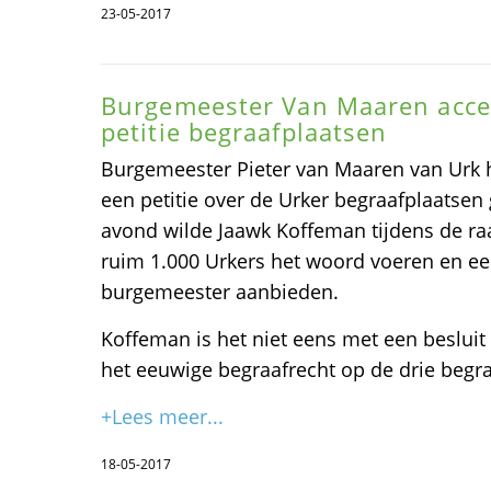
23-05-2017
Burgemeester Van Maaren acce
petitie begraafplaatsen
Burgemeester Pieter van Maaren van Urk h
een petitie over de Urker begraafplaatse
avond wilde Jaawk Koffeman tijdens de r
ruim 1.000 Urkers het woord voeren en een
burgemeester aanbieden.
Koffeman is het niet eens met een beslu
het eeuwige begraafrecht op de drie begra
+Lees meer...
18-05-2017