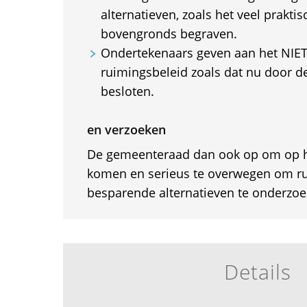
alternatieven, zoals het veel prakt
bovengronds begraven.
Ondertekenaars geven aan het NIET 
ruimingsbeleid zoals dat nu door d
besloten.
en verzoeken
De gemeenteraad dan ook op om op he
komen en serieus te overwegen om ru
besparende alternatieven te onderzoe
Details