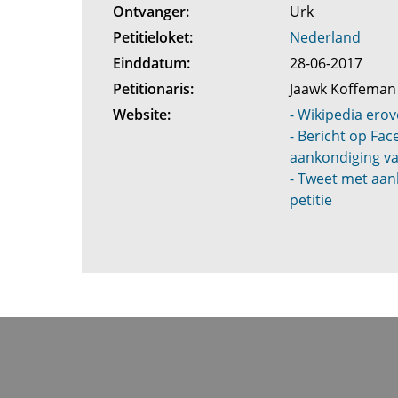
Ontvanger:
Urk
Petitieloket:
Nederland
Einddatum:
28-06-2017
Petitionaris:
Jaawk Koffema
Website:
- Wikipedia erov
- Bericht op Fa
aankondiging va
- Tweet met aan
petitie