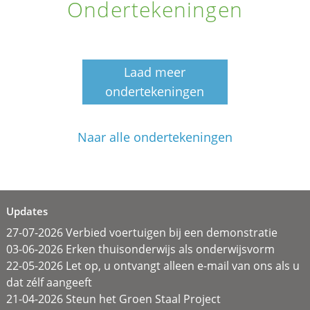
Ondertekeningen
Laad meer
ondertekeningen
Naar alle ondertekeningen
Updates
27-07-2026 Verbied voertuigen bij een demonstratie
03-06-2026 Erken thuisonderwijs als onderwijsvorm
22-05-2026 Let op, u ontvangt alleen e-mail van ons als u
dat zélf aangeeft
21-04-2026 Steun het Groen Staal Project