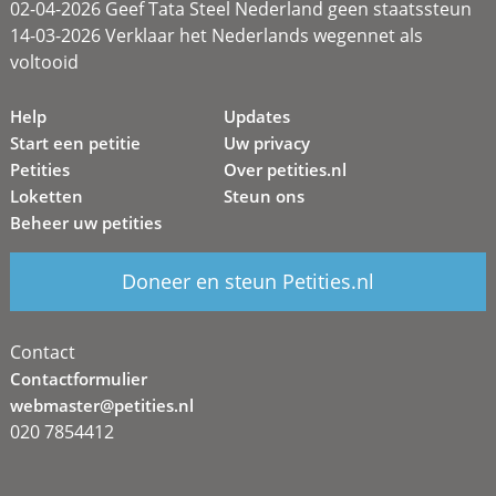
02-04-2026 Geef Tata Steel Nederland geen staatssteun
14-03-2026 Verklaar het Nederlands wegennet als
voltooid
Help
Updates
Start een petitie
Uw privacy
Petities
Over petities.nl
Loketten
Steun ons
Beheer uw petities
Doneer en steun Petities.nl
Contact
Contactformulier
webmaster@petities.nl
020 7854412