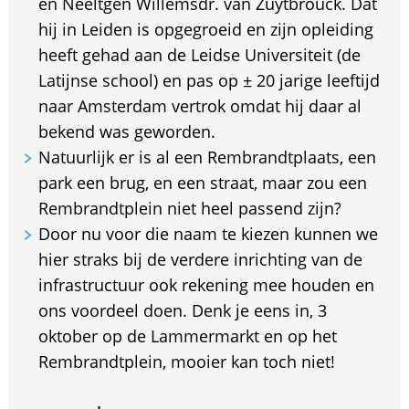
en Neeltgen Willemsdr. van Zuytbrouck. Dat
hij in Leiden is opgegroeid en zijn opleiding
heeft gehad aan de Leidse Universiteit (de
Latijnse school) en pas op ± 20 jarige leeftijd
naar Amsterdam vertrok omdat hij daar al
bekend was geworden.
Natuurlijk er is al een Rembrandtplaats, een
park een brug, en een straat, maar zou een
Rembrandtplein niet heel passend zijn?
Door nu voor die naam te kiezen kunnen we
hier straks bij de verdere inrichting van de
infrastructuur ook rekening mee houden en
ons voordeel doen. Denk je eens in, 3
oktober op de Lammermarkt en op het
Rembrandtplein, mooier kan toch niet!