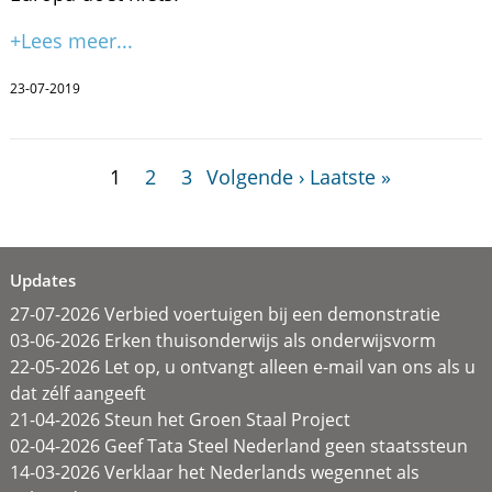
+Lees meer...
23-07-2019
1
2
3
Volgende ›
Laatste »
Updates
27-07-2026 Verbied voertuigen bij een demonstratie
03-06-2026 Erken thuisonderwijs als onderwijsvorm
22-05-2026 Let op, u ontvangt alleen e-mail van ons als u
dat zélf aangeeft
21-04-2026 Steun het Groen Staal Project
02-04-2026 Geef Tata Steel Nederland geen staatssteun
14-03-2026 Verklaar het Nederlands wegennet als