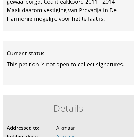
gewaarborgd. Coalitieakkoord 2011 - 2014
Maak daarom vestiging van Provadja in De
Harmonie mogelijk, voor het te laat is.
Current status
This petition is not open to collect signatures.
Details
Addressed to:
Alkmaar
Petition desk:
Alkmaar