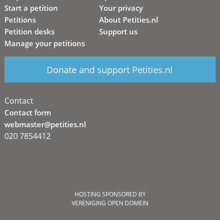
Start a petition
Your privacy
Petitions
About Petities.nl
Petition desks
Support us
Manage your petitions
Donate and support Petities.nl
Contact
Contact form
webmaster@petities.nl
020 7854412
HOSTING SPONSORED BY
VERENIGING OPEN DOMEIN