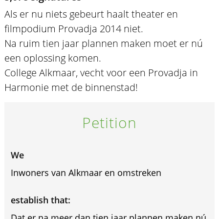
Als er nu niets gebeurt haalt theater en
filmpodium Provadja 2014 niet.
Na ruim tien jaar plannen maken moet er nú
een oplossing komen.
College Alkmaar, vecht voor een Provadja in
Harmonie met de binnenstad!
Petition
We
Inwoners van Alkmaar en omstreken
establish that:
Dat er na meer dan tien jaar plannen maken nú