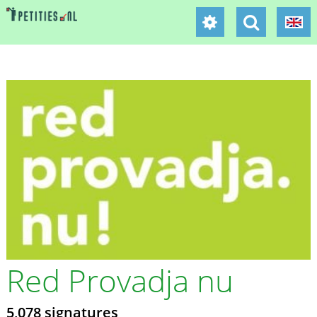
Red Provadja nu
5,078 signatures