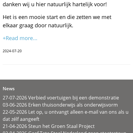
danken wij u hier natuurlijk hartelijk voor!
Het is een mooie start en die zetten we met
elkaar graag door natuurlijk.
+Read more...
2024-07-20
News
27-07-2026 Verbied voertuigen bij een demonstratie
03-06-2026 Erken thuisonderwijs als onderwijsvorm
22-05-2026 Let op, u ontvangt alleen e-mail van ons als u
dat zélf aangeeft
21-04-2026 Steun het Groen Staal Project