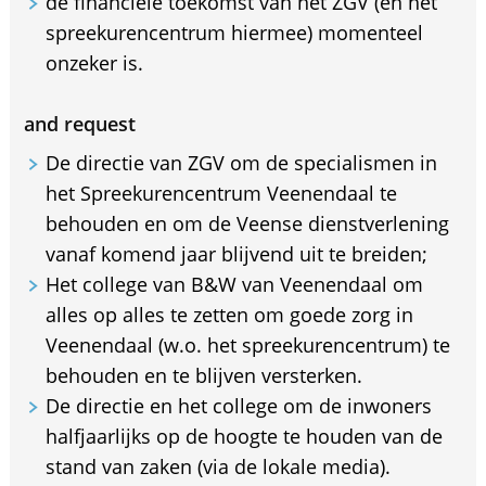
de financiële toekomst van het ZGV (en het
spreekurencentrum hiermee) momenteel
onzeker is.
and request
De directie van ZGV om de specialismen in
het Spreekurencentrum Veenendaal te
behouden en om de Veense dienstverlening
vanaf komend jaar blijvend uit te breiden;
Het college van B&W van Veenendaal om
alles op alles te zetten om goede zorg in
Veenendaal (w.o. het spreekurencentrum) te
behouden en te blijven versterken.
De directie en het college om de inwoners
halfjaarlijks op de hoogte te houden van de
stand van zaken (via de lokale media).