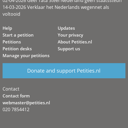
02-04-2026 Geef Tata Steel Nederland geen staatssteun
14-03-2026 Verklaar het Nederlands wegennet als
voltooid
Help
Updates
Start a petition
Your privacy
Petitions
About Petities.nl
Petition desks
Support us
Manage your petitions
Donate and support Petities.nl
Contact
Contact form
webmaster@petities.nl
020 7854412