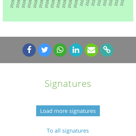
Signatures
Load more signatures
To all signatures