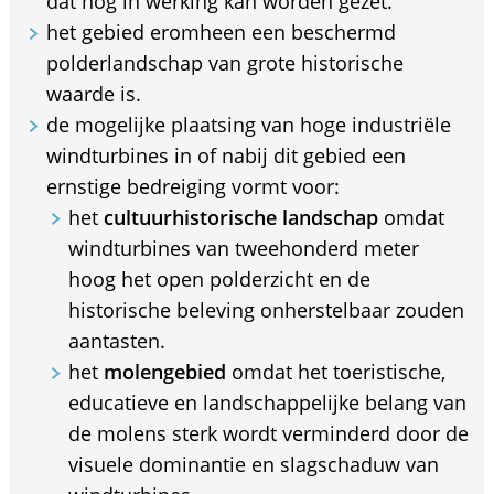
dat nog in werking kan worden gezet.
het gebied eromheen een beschermd
polderlandschap van grote historische
waarde is.
de mogelijke plaatsing van hoge industriële
windturbines in of nabij dit gebied een
ernstige bedreiging vormt voor:
het
cultuurhistorische landschap
omdat
windturbines van tweehonderd meter
hoog het open polderzicht en de
historische beleving onherstelbaar zouden
aantasten.
het
molengebied
omdat het toeristische,
educatieve en landschappelijke belang van
de molens sterk wordt verminderd door de
visuele dominantie en slagschaduw van